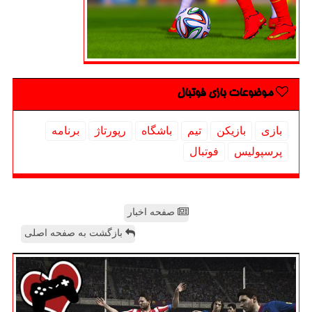
موضوعات بازی فوتبال
بازی
بازیكن
تیم
باشگاه
رپورتاژ
برنامه
پرسپولیس
فوتبال
صفحه اخبار
بازگشت به صفحه اصلی