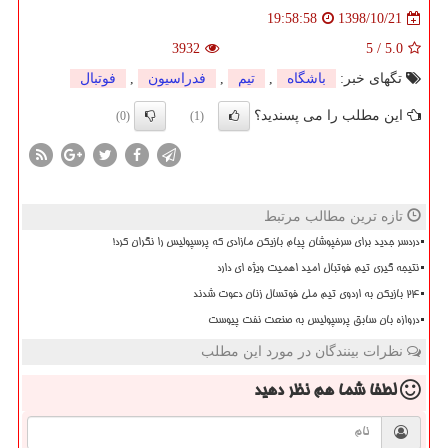
1398/10/21
19:58:58
3932
5
/
5.0
تگهای خبر:
باشگاه
,
تیم
,
فدراسیون
,
فوتبال
این مطلب را می پسندید؟
(0)
(1)
تازه ترین مطالب مرتبط
دردسر جدید برای سرخپوشان پیام بازیکن مازادی که پرسپولیس را نگران کرد!
نتیجه گیری تیم فوتبال امید اهمیت ویژه ای دارد
۲۴ بازیکن به اردوی تیم ملی فوتسال زنان دعوت شدند
دروازه بان سابق پرسپولیس به صنعت نفت پیوست
نظرات بینندگان در مورد این مطلب
لطفا شما هم
نظر دهید