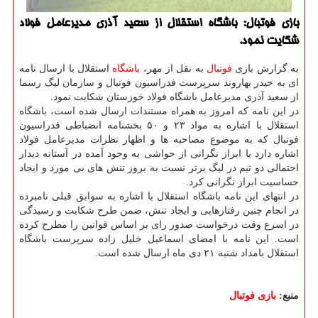
بازی فوتبال: باشگاه استقلال از سعید آذری مدیرعامل فولاد
شكایت نمود.
به گزارش بازی
فوتبال
به نقل از مهر،
باشگاه
استقلال با ارسال نامه
ای به حیدر بهاروند سرپرست فدراسیون فوتبال و سازمان لیگ رسما
از سعید آذری مدیرعامل باشگاه فولاد خوزستان شكایت نمود.
در این نامه كه امروز به همراه مستندات ارسال شده است، باشگاه
استقلال با اشاره به مواد ۲۳ و ۵۰ بخشنامه انضباطی فدراسیون
فوتبال كه به موضوع مصاحبه ها و اظهار نظرات مدیرعامل فولاد
اشاره دارد با ابراز نگرانی از حواشی به وجود آمده در آستانه دیدار
احتمالی دو تیم در لیگ برتر نسبت به بروز تنش های بی مورد و ایجاد
حساسیت ابراز نگرانی كرد.
در انتهای این نامه باشگاه استقلال با اشاره به سوابق قبلی نامبرده
در انجام چنین رفتارهایی و ایجاد تنش، ضمن طرح شكایت و رسیدگی
در اسرع وقت درخواست صدور رای بر اساس قوانین را مطرح كرده
است. این نامه با امضای اسماعیل خلیل زاده سرپرست باشگاه
استقلال بامداد شنبه ۲۱ دی ماه ارسال شده است.
منبع:
بازی فوتبال