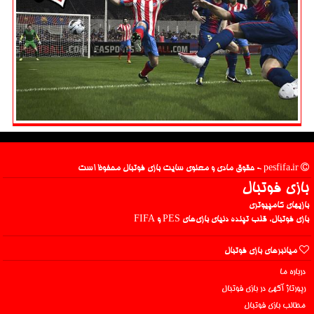
pesfifa.ir - حقوق مادی و معنوی سایت بازی فوتبال محفوظ است
بازی فوتبال
بازیهای کامپیوتری
بازی فوتبال، قلب تپنده دنیای بازی‌های PES و FIFA
میانبرهای بازی فوتبال
درباره ما
رپورتاژ آگهی در بازی فوتبال
مطالب بازی فوتبال