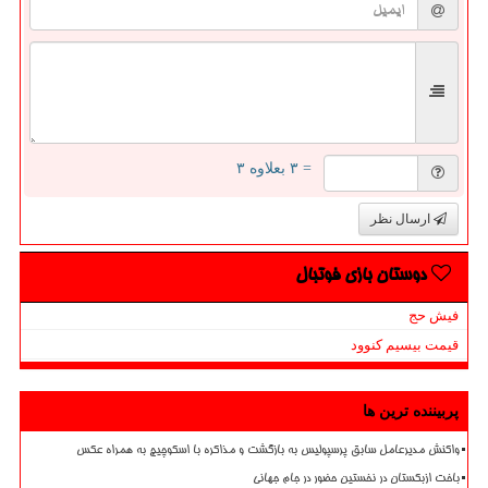
= ۳ بعلاوه ۳
ارسال نظر
دوستان بازی فوتبال
فیش حج
قیمت بیسیم کنوود
پربیننده ترین ها
واکنش مدیرعامل سابق پرسپولیس به بازگشت و مذاکره با اسکوچیچ به همراه عکس
باخت ازبکستان در نخستین حضور در جام جهانی