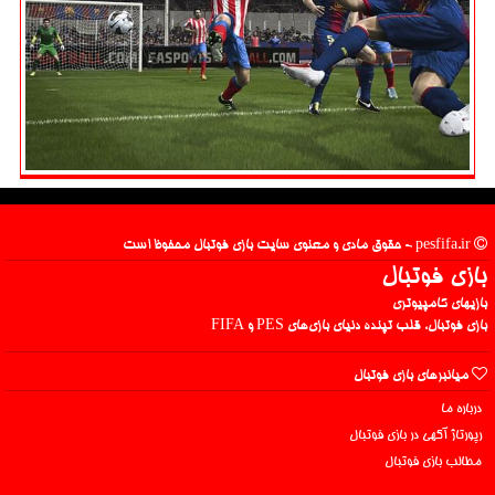
pesfifa.ir - حقوق مادی و معنوی سایت بازی فوتبال محفوظ است
بازی فوتبال
بازیهای کامپیوتری
بازی فوتبال، قلب تپنده دنیای بازی‌های PES و FIFA
میانبرهای بازی فوتبال
درباره ما
رپورتاژ آگهی در بازی فوتبال
مطالب بازی فوتبال