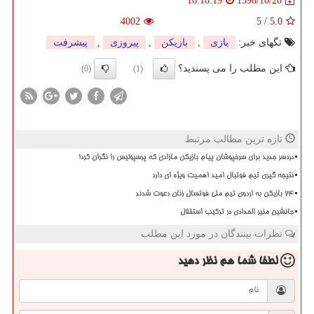
1398/10/20
16:18:19
4002
5
/
5.0
تگهای خبر:
بازی
,
بازیكن
,
پیروزی
,
پیشرفت
این مطلب را می پسندید؟
(0)
(1)
تازه ترین مطالب مرتبط
دردسر جدید برای سرخپوشان پیام بازیکن مازادی که پرسپولیس را نگران کرد!
نتیجه گیری تیم فوتبال امید اهمیت ویژه ای دارد
۲۴ بازیکن به اردوی تیم ملی فوتسال زنان دعوت شدند
جانشین منیر الحدادی در ترکیب استقلال
نظرات بینندگان در مورد این مطلب
لطفا شما هم
نظر دهید