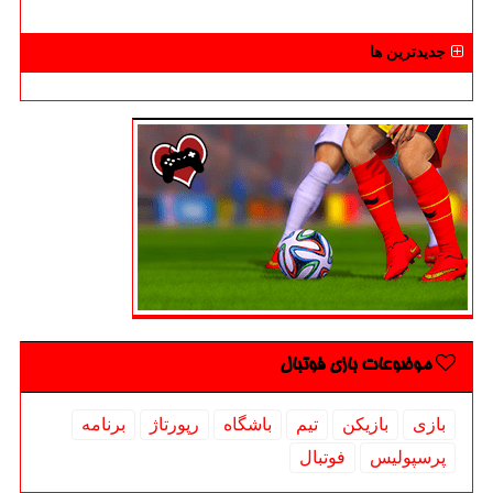
جدیدترین ها
موضوعات بازی فوتبال
بازی
بازیكن
تیم
باشگاه
رپورتاژ
برنامه
پرسپولیس
فوتبال