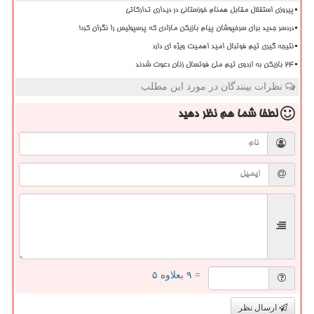
پیروزی استقلال مقابل همنام خوزستانی در دیداری تدارکاتی
دردسر جدید برای سرخپوشان پیام بازیکن مازادی که پرسپولیس را نگران کرد!
نتیجه گیری تیم فوتبال امید اهمیت ویژه ای دارد
۲۴ بازیکن به اردوی تیم ملی فوتسال زنان دعوت شدند
نظرات بینندگان در مورد این مطلب
لطفا شما هم
نظر دهید
= ۹ بعلاوه ۵
ارسال نظر