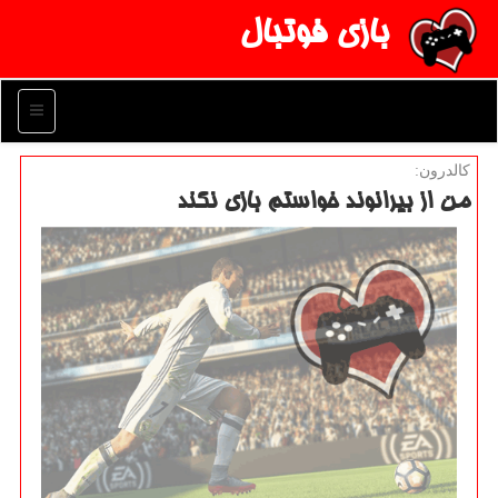
بازی فوتبال
منو
كالدرون:
من از بیرانوند خواستم بازی نكند