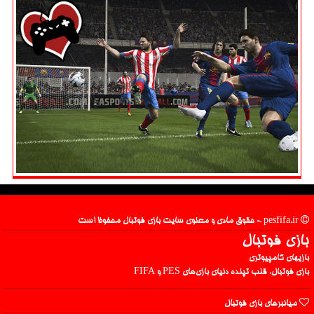
pesfifa.ir - حقوق مادی و معنوی سایت بازی فوتبال محفوظ است
بازی فوتبال
بازیهای کامپیوتری
بازی فوتبال، قلب تپنده دنیای بازی‌های PES و FIFA
میانبرهای بازی فوتبال