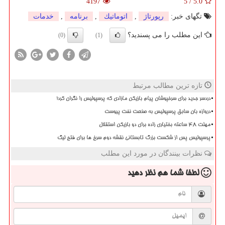
4197
5
/
5.0
تگهای خبر:
رپورتاژ
,
اتوماتیك
,
برنامه
,
خدمات
این مطلب را می پسندید؟
(0)
(1)
تازه ترین مطالب مرتبط
دردسر جدید برای سرخپوشان پیام بازیکن مازادی که پرسپولیس را نگران کرد!
دروازه بان سابق پرسپولیس به صنعت نفت پیوست
مهلت 48 ساعته بختیاری زاده برای دو بازیکن استقلال
پرسپولیس پس از شکست بزرگ تابستانی نقشه دوم سرخ ها برای فتح لیگ
نظرات بینندگان در مورد این مطلب
لطفا شما هم
نظر دهید