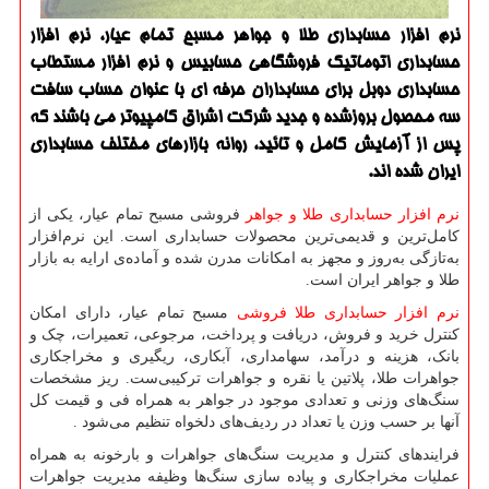
نرم افزار حسابداری طلا و جواهر مسبح تمام عیار، نرم افزار
حسابداری اتوماتیك فروشگاهی حسابیس و نرم افزار مستطاب
حسابداری دوبل برای حسابداران حرفه ای با عنوان حساب سافت
سه محصول بروزشده و جدید شركت اشراق كامپیوتر می باشند كه
پس از آزمایش كامل و تائید، روانه بازارهای مختلف حسابداری
ایران شده اند.
نرم افزار حسابداری طلا و جواهر
فروشی مسبح تمام عیار، یکی از
کامل‌ترین و قدیمی‌ترین محصولات حسابداری است. این نرم‌افزار
به‌تازگی به‌روز و مجهز به امکانات مدرن شده و آماده‌ی ارایه به بازار
طلا و جواهر ایران است.
نرم افزار حسابداری طلا فروشی
مسبح تمام عیار، دارای امکان
کنترل خرید و فروش، دریافت و پرداخت، مرجوعی، تعمیرات، چک و
بانک، هزینه و درآمد، سهامداری، آبکاری، ریگیری و مخراجکاری
جواهرات طلا، پلاتین یا نقره و جواهرات ترکیبی‌ست. ریز مشخصات
سنگ‌های وزنی و تعدادی موجود در جواهر به همراه فی و قیمت کل
آنها بر حسب وزن یا تعداد در ردیف‌های دلخواه تنظیم می‌شود
.
فرایندهای کنترل و مدیریت سنگ‌های جواهرات و بارخونه به همراه
عملیات مخراجکاری و پیاده سازی سنگ‌ها وظیفه مدیریت جواهرات