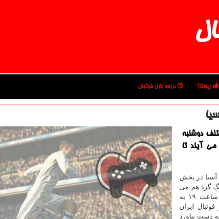
ال
رپورتاژ
درباره بازی فوتبال
سیا
تلف دوشنبه
ی آیند تا
 آسیا در بخش
نگ گرد هم می
آیند تا بهترین های قاره كهن مشخص شود. این مراسم ساعت ۱۹ به
 و فوتبال ایران
ه دست بیاورد