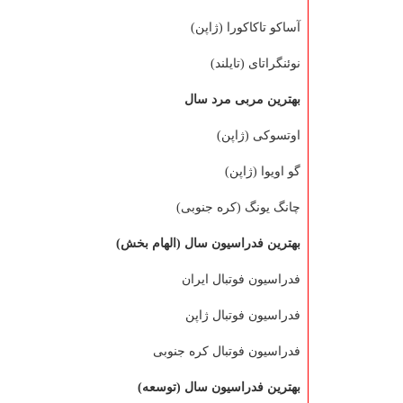
آساكو تاكاكورا (ژاپن)
نوئنگراتای (تایلند)
بهترین مربی مرد سال
اوتسوكی (ژاپن)
گو اویوا (ژاپن)
چانگ یونگ (كره جنوبی)
بهترین فدراسیون سال (الهام بخش)
فدراسیون فوتبال ایران
فدراسیون فوتبال ژاپن
فدراسیون فوتبال كره جنوبی
بهترین فدراسیون سال (توسعه)