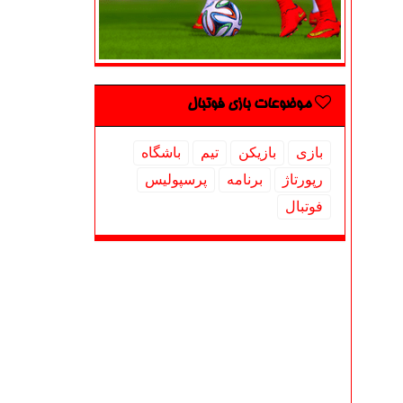
موضوعات بازی فوتبال
بازی
بازیكن
تیم
باشگاه
رپورتاژ
برنامه
پرسپولیس
فوتبال