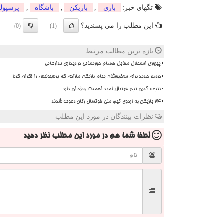
تگهای خبر:
بازی
,
بازیكن
,
باشگاه
,
پرسپول
این مطلب را می پسندید؟
(0)
(1)
تازه ترین مطالب مرتبط
پیروزی استقلال مقابل همنام خوزستانی در دیداری تدارکاتی
دردسر جدید برای سرخپوشان پیام بازیکن مازادی که پرسپولیس را نگران کرد!
نتیجه گیری تیم فوتبال امید اهمیت ویژه ای دارد
۲۴ بازیکن به اردوی تیم ملی فوتسال زنان دعوت شدند
نظرات بینندگان در مورد این مطلب
لطفا شما هم
در مورد این مطلب
نظر دهید