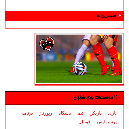
جدیدترین ها
موضوعات بازی فوتبال
بازی
بازیكن
تیم
باشگاه
رپورتاژ
برنامه
پرسپولیس
فوتبال