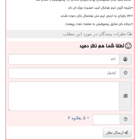
دردسر جدید برای سرخپوشان پیام بازیکن مازادی که پرسپولیس را نگران کرد!
نتیجه گیری تیم فوتبال امید اهمیت ویژه ای دارد
۲۴ بازیکن به اردوی تیم ملی فوتسال زنان دعوت شدند
دروازه بان سابق پرسپولیس به صنعت نفت پیوست
نظرات بینندگان در مورد این مطلب
لطفا شما هم
نظر دهید
= ۵ بعلاوه ۳
ارسال نظر