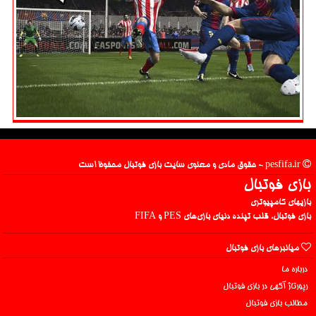
pesfifa.ir - حقوق مادی و معنوی سایت بازی فوتبال محفوظ است
بازی فوتبال
بازیهای کامپیوتری
بازی فوتبال، قلب تپنده دنیای بازی‌های PES و FIFA
میانبرهای بازی فوتبال
درباره ما
رپورتاژ آگهی در بازی فوتبال
مطالب بازی فوتبال