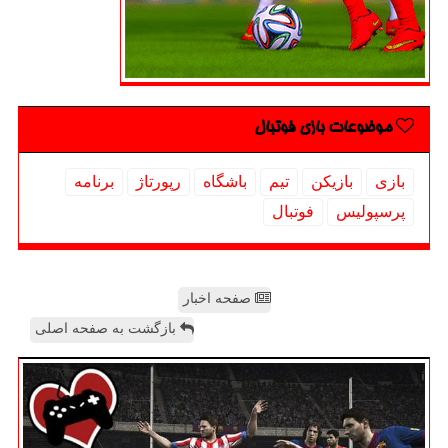
موضوعات بازی فوتبال
بازی
بازیكن
تیم
باشگاه
رپورتاژ
برنامه
پرسپولیس
فوتبال
صفحه اخبار
بازگشت به صفحه اصلی