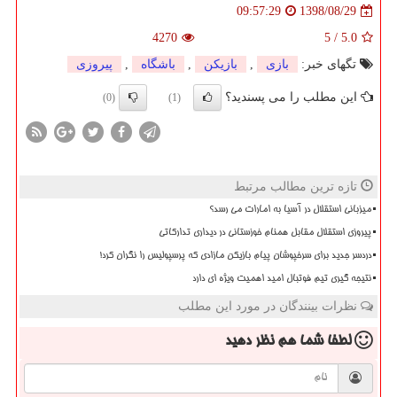
1398/08/29
09:57:29
4270
5
/
5.0
تگهای خبر:
بازی
,
بازیكن
,
باشگاه
,
پیروزی
این مطلب را می پسندید؟
(0)
(1)
تازه ترین مطالب مرتبط
میزبانی استقلال در آسیا به امارات می رسد؟
پیروزی استقلال مقابل همنام خوزستانی در دیداری تدارکاتی
دردسر جدید برای سرخپوشان پیام بازیکن مازادی که پرسپولیس را نگران کرد!
نتیجه گیری تیم فوتبال امید اهمیت ویژه ای دارد
نظرات بینندگان در مورد این مطلب
لطفا شما هم
نظر دهید