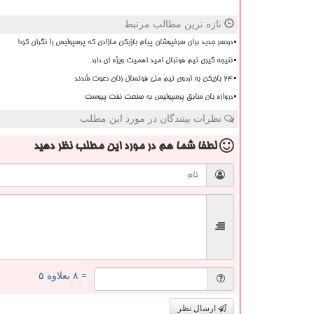
تازه ترین مطالب مرتبط
دردسر جدید برای سرخپوشان پیام بازیکن مازادی که پرسپولیس را نگران کرد!
نتیجه گیری تیم فوتبال امید اهمیت ویژه ای دارد
۲۴ بازیکن به اردوی تیم ملی فوتسال زنان دعوت شدند
دروازه بان سابق پرسپولیس به صنعت نفت پیوست
نظرات بینندگان در مورد این مطلب
لطفا شما هم
در مورد این مطلب
نظر دهید
= ۸ بعلاوه ۵
ارسال نظر