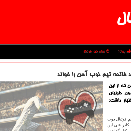
ال
رپورتاژ
درباره بازی فوتبال
 فاتحه تیم ذوب آهن را خواند
ن كه از این
ون دلیلهای
هار داشت:
یم فوتبال ذوب
ادر فنی این
 كنار گذاشته