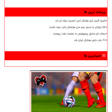
پربحث ترین ها
نتیجه گیری تیم فوتبال امید اهمیت ویژه ای دارد
۲۴ بازیکن به اردوی تیم ملی فوتسال زنان دعوت شدند
دروازه بان سابق پرسپولیس به صنعت نفت پیوست
AI وارد داوری فوتبال ایران شد
جدیدترین ها