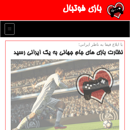
بازی فوتبال
منو
با ابلاغ فیفا به ناظر ایرانی؛
نظارت بازی های جام جهانی به یك ایرانی رسید