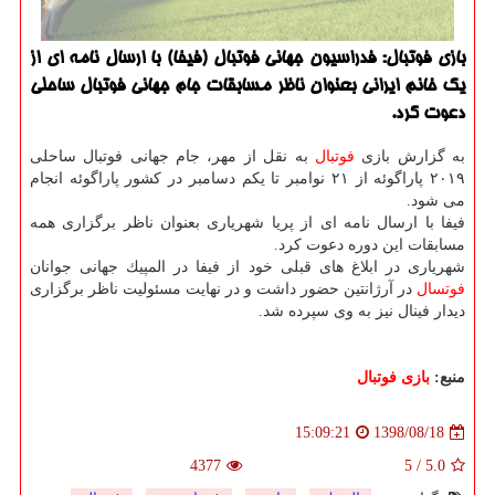
بازی فوتبال: فدراسیون جهانی فوتبال (فیفا) با ارسال نامه ای از
یك خانم ایرانی بعنوان ناظر مسابقات جام جهانی فوتبال ساحلی
دعوت كرد.
به گزارش بازی
فوتبال
به نقل از مهر، جام جهانی فوتبال ساحلی
۲۰۱۹ پاراگوئه از ۲۱ نوامبر تا یكم دسامبر در كشور پاراگوئه انجام
می شود.
فیفا با ارسال نامه ای از پریا شهریاری بعنوان ناظر برگزاری همه
مسابقات این دوره دعوت كرد.
شهریاری در ابلاغ های قبلی خود از فیفا در المپیك جهانی جوانان
فوتسال
در آرژانتین حضور داشت و در نهایت مسئولیت ناظر برگزاری
دیدار فینال نیز به وی سپرده شد.
منبع:
بازی فوتبال
1398/08/18
15:09:21
4377
5
/
5.0