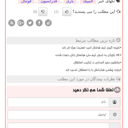
تگهای خبر:
المپیك
,
بازی
,
فدراسیون
,
فوتبال
این مطلب را می پسندید؟
(0)
(1)
تازه ترین مطالب مرتبط
نتیجه گیری تیم فوتبال امید اهمیت ویژه ای دارد
۲۴ بازیکن به اردوی تیم ملی فوتسال زنان دعوت شدند
جانشین منیر الحدادی در ترکیب استقلال
روزبه چشمی قراردادش را با استقلال تمدید کرد
نظرات بینندگان در مورد این مطلب
لطفا شما هم
نظر دهید