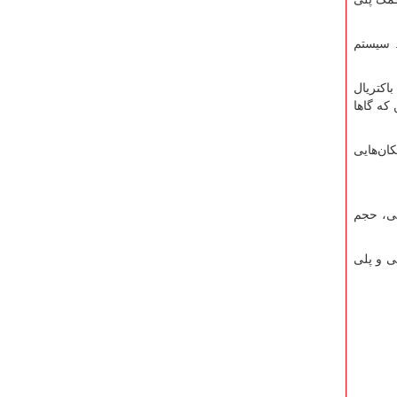
. سیستم
اکتریال
که گاها
ان‌هایی
تی، حجم
ی و پلی