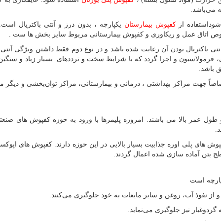
ه می‌باشد.
شوداستفاده از
کفپوش بیمارستان
یکپارچه ، بدون درز و آنتی باکتریال است
ص اتاق عمل و ریکاوری و کفپوش بیمارستانی مربوط سایر بخش ها ست .
نتی باکتریال بودن آن رعایت شده باشد و در نوع دوم فقط داشتن ویژگی آنتی ب
فرمولاسیون و اجرا گردد که با شرایط سخت و ترددهای بسیار زیاد و سنگین 
ق باشد.
ً جهت مراکز بهداشتی ، درمانی و بیمارستانی، مراکز توان‌بخشی و دیگر مک
طول عمر بالا می باشند. امروزه پلیمرها با ورود به حوزه کفپوش های صنع
.
ش های پلی اوره جذابیت بسیار بالایی در این حوزه دارند. کفپوش های اپوکس
ح بتن آماده سازی شده اعمال گردند.
پارچه است
 از نفوذ آب، روغن و سایر مایعات به خود جلوگیری می‌کنند.
گردوغبار نیز جلوگیری می‌نماید.