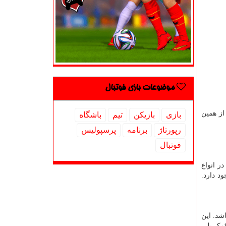
موضوعات بازی فوتبال
از همین
بازی
بازیكن
تیم
باشگاه
رپورتاژ
برنامه
پرسپولیس
فوتبال
را در انواع
ود دارد.
شد. این
کمک پلی