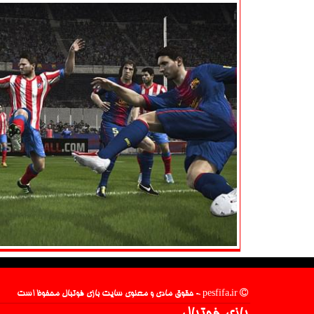
pesfifa.ir - حقوق مادی و معنوی سایت بازی فوتبال محفوظ است