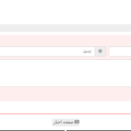
صفحه اخبار