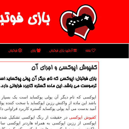
بازی فوتب
خانه
آرشیو بازی فوتبال
بازی
فوتبال
كفپوش اپوكسی و اجرای آن
بازی فوتبال: اپوكسی كه نام دیگر آن پولی پوكساید ا
ترموست می باشد. این ماده گستره كاربرد فراوانی دارد.
اپوکسی که نام دیگر آن پولی پوکساید است یک بسپا
باشد این ماده از واکنش رزین اپوکساید با سخت کننده پولی
آمید بدست می آید پولی پوکساید گستره کاربرد فراوانی دار
کفپوش اپوکسی
در حقیقت از رنگ اپوکسی تشکیل شده
اپوکسی از رزین اپوکسی به همراه هاردنر اپوکسی سا
واکنش بین رزین اپوکسی و هاردنر اپوکسی که یک سیکلو آ