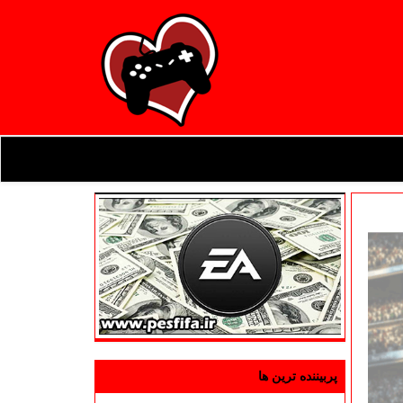
پربیننده ترین ها