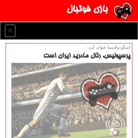
بازی فوتبال
منو
اینیگو والنسیا عنوان كرد:
پرسپولیس، رئال مادرید ایران است