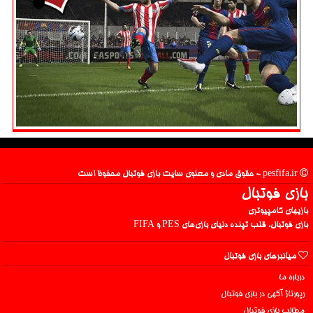
pesfifa.ir - حقوق مادی و معنوی سایت بازی فوتبال محفوظ است
بازی فوتبال
بازیهای کامپیوتری
بازی فوتبال، قلب تپنده دنیای بازی‌های PES و FIFA
میانبرهای بازی فوتبال
درباره ما
رپورتاژ آگهی در بازی فوتبال
مطالب بازی فوتبال