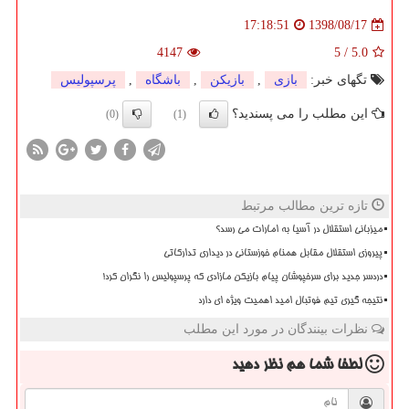
1398/08/17
17:18:51
4147
5
/
5.0
تگهای خبر:
بازی
,
بازیكن
,
باشگاه
,
پرسپولیس
این مطلب را می پسندید؟
(0)
(1)
تازه ترین مطالب مرتبط
میزبانی استقلال در آسیا به امارات می رسد؟
پیروزی استقلال مقابل همنام خوزستانی در دیداری تدارکاتی
دردسر جدید برای سرخپوشان پیام بازیکن مازادی که پرسپولیس را نگران کرد!
نتیجه گیری تیم فوتبال امید اهمیت ویژه ای دارد
نظرات بینندگان در مورد این مطلب
لطفا شما هم
نظر دهید