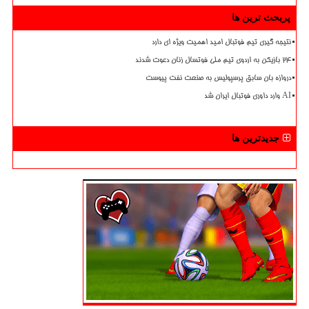
پربحث ترین ها
نتیجه گیری تیم فوتبال امید اهمیت ویژه ای دارد
۲۴ بازیکن به اردوی تیم ملی فوتسال زنان دعوت شدند
دروازه بان سابق پرسپولیس به صنعت نفت پیوست
AI وارد داوری فوتبال ایران شد
جدیدترین ها