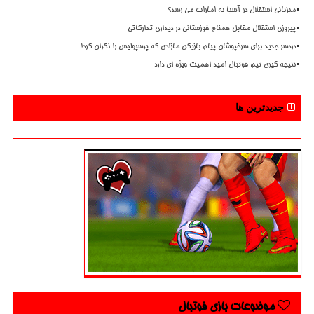
میزبانی استقلال در آسیا به امارات می رسد؟
پیروزی استقلال مقابل همنام خوزستانی در دیداری تدارکاتی
دردسر جدید برای سرخپوشان پیام بازیکن مازادی که پرسپولیس را نگران کرد!
نتیجه گیری تیم فوتبال امید اهمیت ویژه ای دارد
جدیدترین ها
موضوعات بازی فوتبال