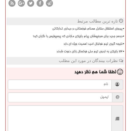
تازه ترین مطالب مرتبط
پیروزی استقلال مقابل همنام خوزستانی در دیداری تدارکاتی
دردسر جدید برای سرخپوشان پیام بازیکن مازادی که پرسپولیس را نگران کرد!
نتیجه گیری تیم فوتبال امید اهمیت ویژه ای دارد
۲۴ بازیکن به اردوی تیم ملی فوتسال زنان دعوت شدند
نظرات بینندگان در مورد این مطلب
لطفا شما هم
نظر دهید