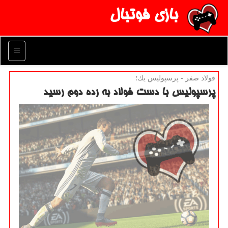
بازی فوتبال
منو
فولاد صفر - پرسپولیس یك؛
پرسپولیس با دست فولاد به رده دوم رسید