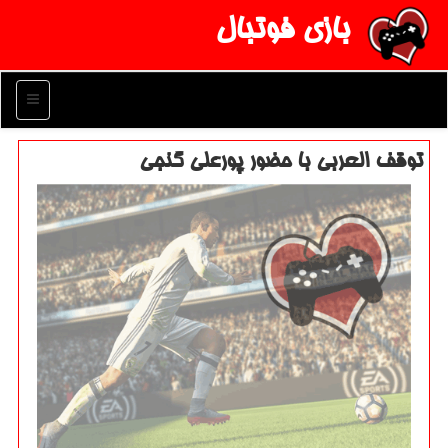
بازی فوتبال
منو
توقف العربی با حضور پورعلی گنجی