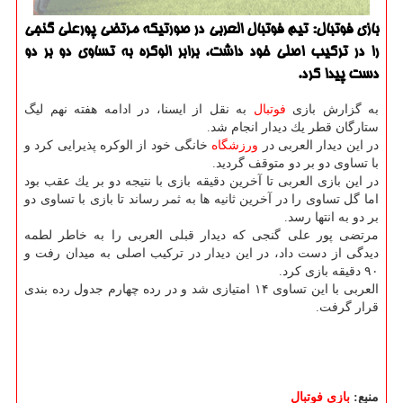
بازی فوتبال: تیم فوتبال العربی در صورتیكه مرتضی پورعلی گنجی
را در تركیب اصلی خود داشت، برابر الوكره به تساوی دو بر دو
دست پیدا كرد.
به گزارش بازی
فوتبال
به نقل از ایسنا، در ادامه هفته نهم لیگ
ستارگان قطر یك دیدار انجام شد.
در این دیدار العربی در
ورزشگاه
خانگی خود از الوكره پذیرایی كرد و
با تساوی دو بر دو متوقف گردید.
در این بازی العربی تا آخرین دقیقه بازی با نتیجه دو بر یك عقب بود
اما گل تساوی را در آخرین ثانیه ها به ثمر رساند تا بازی با تساوی دو
بر دو به انتها رسد.
مرتضی پور علی گنجی كه دیدار قبلی العربی را به خاطر لطمه
دیدگی از دست داد، در این دیدار در تركیب اصلی به میدان رفت و
۹۰ دقیقه بازی كرد.
العربی با این تساوی ۱۴ امتیازی شد و در رده چهارم جدول رده بندی
قرار گرفت.
منبع:
بازی فوتبال