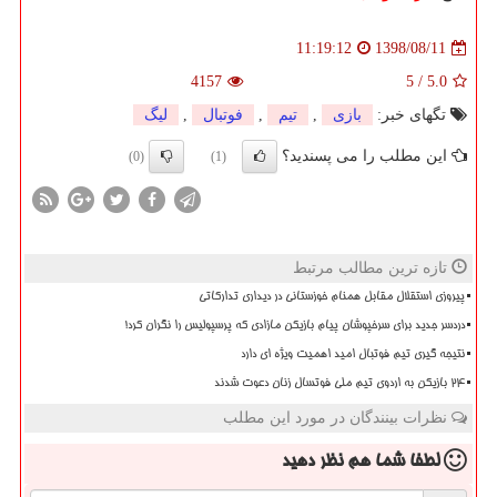
1398/08/11
11:19:12
4157
5
/
5.0
تگهای خبر:
بازی
,
تیم
,
فوتبال
,
لیگ
این مطلب را می پسندید؟
(0)
(1)
تازه ترین مطالب مرتبط
پیروزی استقلال مقابل همنام خوزستانی در دیداری تدارکاتی
دردسر جدید برای سرخپوشان پیام بازیکن مازادی که پرسپولیس را نگران کرد!
نتیجه گیری تیم فوتبال امید اهمیت ویژه ای دارد
۲۴ بازیکن به اردوی تیم ملی فوتسال زنان دعوت شدند
نظرات بینندگان در مورد این مطلب
لطفا شما هم
نظر دهید