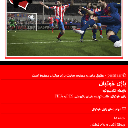
pesfifa.ir - حقوق مادی و معنوی سایت بازی فوتبال محفوظ است
بازی فوتبال
بازیهای کامپیوتری
بازی فوتبال، قلب تپنده دنیای بازی‌های PES و FIFA
میانبرهای بازی فوتبال
درباره ما
رپورتاژ آگهی در بازی فوتبال