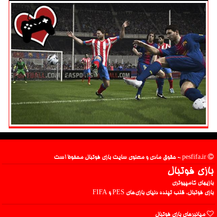
pesfifa.ir - حقوق مادی و معنوی سایت بازی فوتبال محفوظ است
بازی فوتبال
بازیهای کامپیوتری
بازی فوتبال، قلب تپنده دنیای بازی‌های PES و FIFA
میانبرهای بازی فوتبال