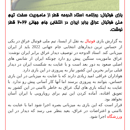
بازی فوتبال: روزنامه استاد الدوحه قطر از ماموریت سخت تیم
ملی فوتبال عراق برابر ایران در انتخابی جام جهانی 2022 قطر
نوشت.
به گزارش بازی
فوتبال
به نقل از ایسنا، تیم ملی فوتبال عراق در یكی
از حساس ترین دیدارهای انتخابی جام جهانی 2022 باید از ایران
میزبانی كند. استاد الدوحه در توصیف دیدار عراق برابر ایران نوشت:
عراق ماموریت سنگین پیش رو دارد چونكه ایران از شانس های
اصلی صعود به دور بعد است و با عنایت به شكست ایران در دیدار
قبلی برابر بحرین این كشور نیاز به پیروزی در این بازی دارد.
هواداران عراقی امید زیادی دارند كه با عنایت به میزبانی در این بازی
حساس، بتوانند به پیروزی برسند اما آنها كار آسانی پیش رو ندارد. با
عنایت به اینكه بازی های لیگ عراق به خاطر ناامنی در این كشور به
تعویق افتاده، آماده كردن این تیم برای رویارویی با ایران آسان
نخواهد بود.
قرار است كه این بازی به میزبانی بصره اجرا شود اما با عنایت به
ناامنی و اعتراضات در عراق، بعید بنظر می رسد كه دیدار در این
ورزشگاه
اجرا شود.