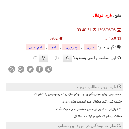
منبع:
بازی فوتبال
1398/08/08
09:40:31
3932
5
/
5.0
تگهای خبر:
بازی
,
پیروزی
,
تیم
,
تیم ملی
این مطلب را می پسندید؟
(0)
(1)
تازه ترین مطالب مرتبط
دردسر جدید برای سرخپوشان پیام بازیکن مازادی که پرسپولیس را نگران کرد!
نتیجه گیری تیم فوتبال امید اهمیت ویژه ای دارد
۲۴ بازیکن به اردوی تیم ملی فوتسال زنان دعوت شدند
جانشین منیر الحدادی در ترکیب استقلال
نظرات بینندگان در مورد این مطلب