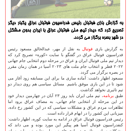
به گزارش بازی فوتبال رئیس فدراسیون فوتبال عراق یكبار دیگر
تصریح كرد كه دیدار تیم ملی فوتبال عراق با ایران بدون مشكل
در شهر بصره برگزار می گردد.
به گزارش بازی
فوتبال
به نقل از مهر، عبدالخالق مسعود رئیس
فدراسیون فوتبال عراق در گفتگو با سایت «كوره» تصریح كرد كه
دیدار تیم ملی فوتبال ایران و عراق در مرحله دوم انتخابی جام جهانی
۲۰۲۲ قطر و انتخاب جام ملت های ۲۰۲۳ آسیا در همان زمان مقرر
در بصره برگزار می گردد.
مسعود اظهار داشت: آماده سازی ما برای این مسابقه زود آغاز می
شود تا در این بازی موفق باشیم. مسائل سیاسی هم روی دیدار دو
تیم تاثیری نخواهد گذاشت.
طبق
برنامه
، تیم ملی ایران باید روز ۲۳ آبان در چهارمین دیدار خود
در این مرحله از انتخابی جام جهانی، به مصاف عراق برود اما
تظاهرات مردم عراق و مشكلات سیاسی كه در این كشور رخ داده،
میزبانی این كشور را در ابهام قرار داده است.
رئیس فدراسیون فوتبال عراق در ادامه به سایت كوره، اظهار داشت:
كنفدراسیون فوتبال آسیا هم پیگیر این مورد بوده و می داند كه
مشكلات سیاسی تاثیری در بازی های تیم ملی ندارد. تیم ما در زمان