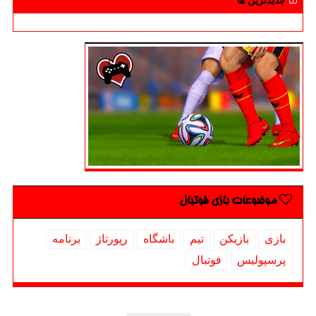
جدیدترین ها
موضوعات بازی فوتبال
بازی
بازیكن
تیم
باشگاه
رپورتاژ
برنامه
پرسپولیس
فوتبال