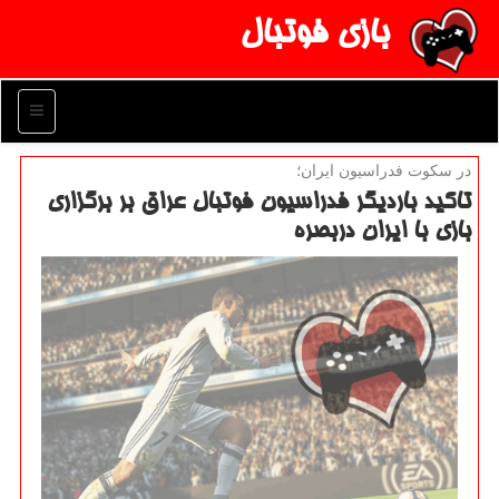
بازی فوتبال
منو
در سكوت فدراسیون ایران؛
تاكید باردیگر فدراسیون فوتبال عراق بر برگزاری
بازی با ایران دربصره