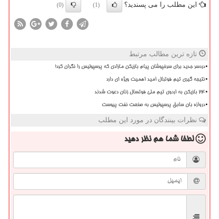
این مطلب را می پسندید؟
(0)
(1)
تازه ترین مطالب مرتبط
دردسر جدید برای سرخپوشان پیام بازیکن مازادی که پرسپولیس را نگران کرد!
نتیجه گیری تیم فوتبال امید اهمیت ویژه ای دارد
۲۴ بازیکن به اردوی تیم ملی فوتسال زنان دعوت شدند
دروازه بان سابق پرسپولیس به صنعت نفت پیوست
نظرات بینندگان در مورد این مطلب
لطفا شما هم
نظر دهید