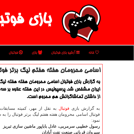
بازی فوتب
خانه
آرشیو بازی فوتبال
بازی
فوتبال
اسامی محرومان هفته هفتم لیگ برتر فوتب
به گزارش بازی فوتبال اسامی محرومان هفته هفته لیگ 
ایران مشخص شد. پرسپولیس در این هفته علاوه بر سه ب
از داشتن تماشاگرانش هم محروم است.
به گزارش بازی
فوتبال
به نقل از مهر، كمیته مسابقات
فوتبال اسامی محرومان هفته هفتم لیگ برتر فوتبال را به ش
نمود:
رسول خطیبی سرمربی، عادل باباپور ماشین سازی تبریز
سیروان قربانی صنعت نفت آبادان