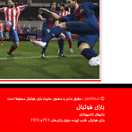
pesfifa.ir - حقوق مادی و معنوی سایت بازی فوتبال محفوظ است
بازی فوتبال
بازیهای کامپیوتری
بازی فوتبال، قلب تپنده دنیای بازی‌های PES و FIFA