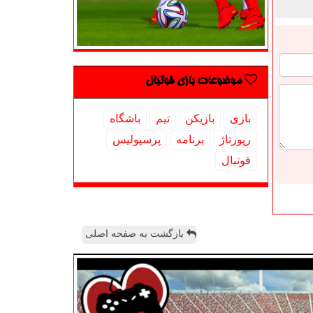
موضوعات بازی فوتبال
بازی
بازیكن
تیم
باشگاه
رپورتاژ
برنامه
پرسپولیس
فوتبال
بازگشت به صفحه اصلی