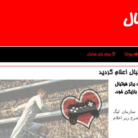
ال
رپورتاژ
درباره بازی فوتبال
ال اعلام گردید
برتر فوتبال
ازیكن خود،
 سازمان لیگ
رح زیر اعلام