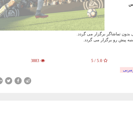
یس
 بدون تماشاگر برگزار می گردد.
نبه پیش رو برگزار می گردد.
3883
5
/
5.0
ربی