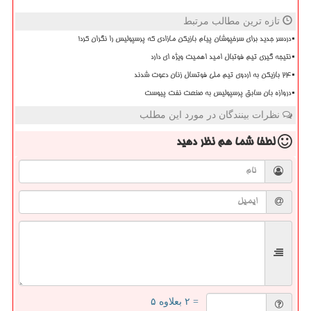
تازه ترین مطالب مرتبط
دردسر جدید برای سرخپوشان پیام بازیکن مازادی که پرسپولیس را نگران کرد!
نتیجه گیری تیم فوتبال امید اهمیت ویژه ای دارد
۲۴ بازیکن به اردوی تیم ملی فوتسال زنان دعوت شدند
دروازه بان سابق پرسپولیس به صنعت نفت پیوست
نظرات بینندگان در مورد این مطلب
لطفا شما هم
نظر دهید
= ۲ بعلاوه ۵