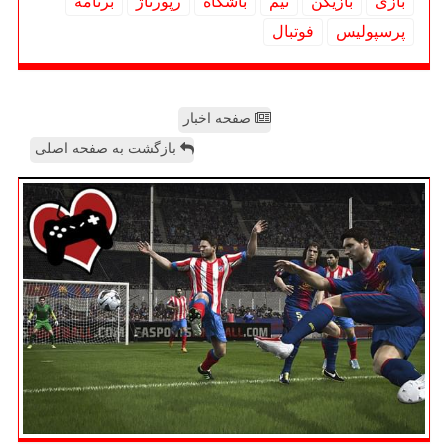
بازی
بازیكن
تیم
باشگاه
رپورتاژ
برنامه
پرسپولیس
فوتبال
صفحه اخبار
بازگشت به صفحه اصلی