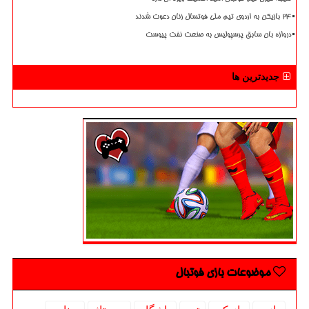
۲۴ بازیکن به اردوی تیم ملی فوتسال زنان دعوت شدند
دروازه بان سابق پرسپولیس به صنعت نفت پیوست
جدیدترین ها
موضوعات بازی فوتبال