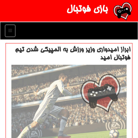
بازی فوتبال
منو
ابراز امیدواری وزیر ورزش به المپیكی شدن تیم
فوتبال امید