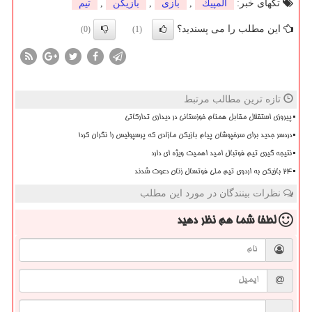
تگهای خبر:
المپیك
,
بازی
,
بازیكن
,
تیم
این مطلب را می پسندید؟
(0)
(1)
تازه ترین مطالب مرتبط
پیروزی استقلال مقابل همنام خوزستانی در دیداری تدارکاتی
دردسر جدید برای سرخپوشان پیام بازیکن مازادی که پرسپولیس را نگران کرد!
نتیجه گیری تیم فوتبال امید اهمیت ویژه ای دارد
۲۴ بازیکن به اردوی تیم ملی فوتسال زنان دعوت شدند
نظرات بینندگان در مورد این مطلب
لطفا شما هم
نظر دهید