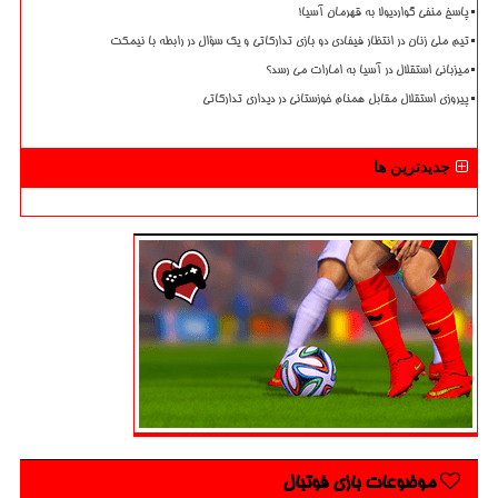
پاسخ منفی گواردیولا به قهرمان آسیا!
تیم ملی زنان در انتظار فیفادی دو بازی تدارکاتی و یک سؤال در رابطه با نیمکت
میزبانی استقلال در آسیا به امارات می رسد؟
پیروزی استقلال مقابل همنام خوزستانی در دیداری تدارکاتی
جدیدترین ها
موضوعات بازی فوتبال