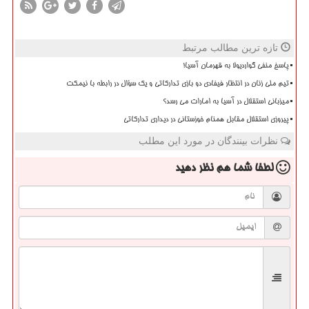
تازه ترین مطالب مرتبط
پاسخ منفی گواردیولا به قهرمان آسیا!
تیم ملی زنان در انتظار فیفادی دو بازی تدارکاتی و یک سؤال در رابطه با نیمکت
میزبانی استقلال در آسیا به امارات می رسد؟
پیروزی استقلال مقابل همنام خوزستانی در دیداری تدارکاتی
نظرات بینندگان در مورد این مطلب
لطفا شما هم
نظر دهید