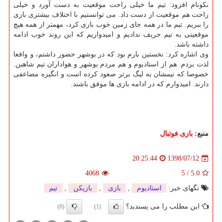
نكونام افزود: تیم ما خیلی راحت موقعیت به دست آورد و خیلی
راحت هم موقعیت از دست داد. می توانستیم با اختلاف بیشتری بازی
را ببریم. تیم ما در همه جای زمین خوب بازی كرد، مهمتر از همه هیچ
موقعیتی به تیم حریف ندادیم و امیدواریم كه این روند خوب ادامه
داشته باشد.
وی اشاره كرد: نخستین بارم بود كه در بوشهر حضور داشتم، و واقعا
لذت بردم. هم از استادیوم و هم مردم بوشهر و هواداران تیم شاهین.
خصوصا كه تیمشان به لیگ برتر صعود كرده است و انگیزه مضاعفی
دارند. امیدوارم كه در ادامه بازی ها موفق باشند.
منبع:
بازی فوتبال
1398/07/12
20:25:44
4068
5
/
5.0
تگهای خبر:
استادیوم
,
بازی
,
بازیكن
,
تیم
این مطلب را می پسندید؟
(0)
(1)