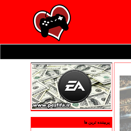
پربیننده ترین ها