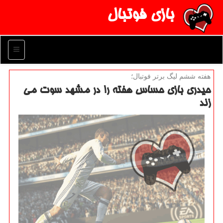
بازی فوتبال
منو
هفته ششم لیگ برتر فوتبال؛
حیدری بازی حساس هفته را در مشهد سوت می
زند