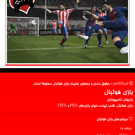
pesfifa.ir - حقوق مادی و معنوی سایت بازی فوتبال محفوظ است
بازی فوتبال
بازیهای کامپیوتری
بازی فوتبال، قلب تپنده دنیای بازی‌های PES و FIFA
میانبرهای بازی فوتبال
درباره ما