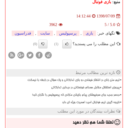
منبع:
بازی فوتبال
1398/07/09
14:12:44
3962
5
/
5.0
تگهای خبر:
بازی
,
پرسپولیس
,
سایت
,
فدراسیون
این مطلب را می پسندید؟
(0)
(1)
تازه ترین مطالب مرتبط
تیم ملی زنان در انتظار فیفادی دو بازی تدارکاتی و یک سؤال در رابطه با نیمکت
پیروزی استقلال مقابل همنام خوزستانی در دیداری تدارکاتی
دردسر جدید برای سرخپوشان پیام بازیکن مازادی که پرسپولیس را نگران کرد!
نتیجه گیری تیم فوتبال امید اهمیت ویژه ای دارد
نظرات بینندگان در مورد این مطلب
لطفا شما هم
نظر دهید