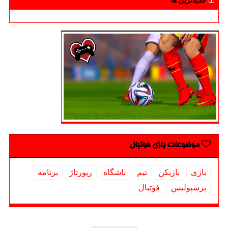
جدیدترین ها
موضوعات بازی فوتبال
بازی
بازیكن
تیم
باشگاه
رپورتاژ
برنامه
پرسپولیس
فوتبال