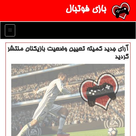
بازی فوتبال
منو
آرای جدید كمیته تعیین وضعیت بازیكنان منتشر
گردید