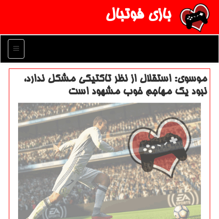
بازی فوتبال
منو
موسوی: استقلال از نظر تاكتیكی مشكل ندارد،
نبود یك مهاجم خوب مشهود است