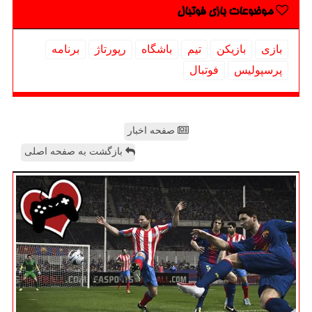
موضوعات بازی فوتبال
بازی
بازیكن
تیم
باشگاه
رپورتاژ
برنامه
پرسپولیس
فوتبال
صفحه اخبار
بازگشت به صفحه اصلی