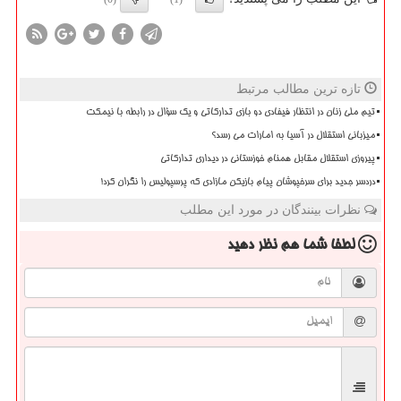
تازه ترین مطالب مرتبط
تیم ملی زنان در انتظار فیفادی دو بازی تدارکاتی و یک سؤال در رابطه با نیمکت
میزبانی استقلال در آسیا به امارات می رسد؟
پیروزی استقلال مقابل همنام خوزستانی در دیداری تدارکاتی
دردسر جدید برای سرخپوشان پیام بازیکن مازادی که پرسپولیس را نگران کرد!
نظرات بینندگان در مورد این مطلب
لطفا شما هم
نظر دهید