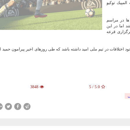
المپیك توكیو
ها در مراسم
 اما در این
گزاری قرعه
 وجود اختلافات در تیم ملی امید داشته باشد كه طی روزهای اخیر پیرامون حمید 
3848
5
/
5.0