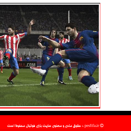
pesfifa.ir - حقوق مادی و معنوی سایت بازی فوتبال محفوظ است