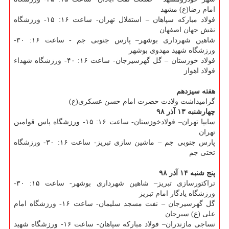
امام رضا(ع) مشهد
فولاد مباركه سپاهان – استقلال تهران- ساعت ۱۶: ۱۵- ورزشگاه
نقش جهان اصفهان
شاهین شهرداری بوشهر– پارس جنوبی جم - ساعت ۱۶: ۳۰-
ورزشگاه شهید مهدوی بوشهر
فولاد خوزستان – گل گهرسیرجان- ساعت ۱۶: ۴۰- ورزشگاه شهداء
فولاد اهواز
هفته سیزدهم
گرامیداشت ولادت حضرت امام حسن عسكری(ع)
چهارشنبه ۱۳ آذر ۹۸
سایپا تهران– فولادخوزستان- ساعت ۱۶: ۱۵- ورزشگاه پاس قوامین
تهران
پارس جنوبی جم – ماشین سازی تبریز- ساعت ۱۶: ۳۰- ورزشگاه
تختی جم
پنج شنبه ۱۴ آذر ۹۸
تراكتورسازی تبریز– شاهین شهرداری بوشهر- ساعت ۱۵: ۳۰-
ورزشگاه یادگار امام تبریز
گل گهرسیرجان – نفت مسجد سلیمان- ساعت ۱۶- ورزشگاه امام
علی (ع) سیرجان
نساجی مازندران– فولاد مباركه سپاهان- ساعت ۱۶- ورزشگاه شهید