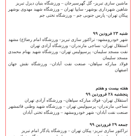
ماشین سازی تبریز- گل گهرسیرجان – ورزشگاه بنیان دیزل تبریز
شاهین شهرداری بوشهر- سایپا تهران – ورزشگاه شهید مهدوی بوشهر
پیكان تهران- پارس جنوبی جم – ورزشگاه تختی جم
شنبه ۲۳ فرودین ۹۹
شهر خودرومشهد- تراكتور سازی تبریز– ورزشگاه امام رضا(ع) مشهد
استقلال تهران- نساجی مازندران– ورزشگاه آزادی تهران
نفت مسجد سلیمان- پرسپولیس تهران– ورزشگاه شهید بهنام محمدی
مسجد سلیمان
فولاد مباركه سپاهان- صنعت نفت آبادان– ورزشگاه نقش جهان
اصفهان
هفته بیست و هفتم
پنجشنبه ۲۸ فروردین ۹۹
استقلال تهران- فولاد مباركه سپاهان– ورزشگاه آزادی تهران
نساجی مازندران- پرسپولیس تهران – ورزشگاه شهید وطنی قائمشهر
صنعت نفت آبادان- شهر خودرومشهد – ورزشگاه تختی آبادان
جمعه ۲۹ فروردین ۹۹
تراكتور سازی تبریز- پیكان تهران – ورزشگاه یادگار امام تبریز