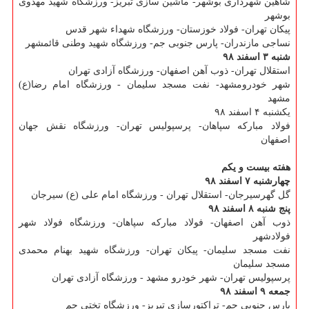
شاهین شهرداری بوشهر- ماشین سازی تبریز- ورزشگاه شهید مهدوی
بوشهر
پیكان تهران- فولاد خوزستان- ورزشگاه شهداء شهر قدس
نساجی مازندران- پارس جنوبی جم- ورزشگاه شهید وطنی قائمشهر
شنبه ۳ اسفند ۹۸
استقلال تهران- ذوب آهن اصفهان- ورزشگاه آزادی تهران
شهر خودرومشهد- نفت مسجد سلیمان - ورزشگاه امام رضا(ع)
مشهد
یكشنبه ۴ اسفند ۹۸
فولاد مباركه سپاهان- پرسپولیس تهران- ورزشگاه نقش جهان
اصفهان
هفته بیست و یكم
چهارشنبه ۷ اسفند ۹۸
گل گهرسیرجان- استقلال تهران - ورزشگاه امام علی (ع) سیرجان
پنج شنبه ۸ اسفند ۹۸
ذوب آهن اصفهان- فولاد مباركه سپاهان- ورزشگاه فولاد شهر
فولادشهر
نفت مسجد سلیمان- پیكان تهران- ورزشگاه شهید بهنام محمدی
مسجد سلیمان
پرسپولیس تهران- شهر خودرو مشهد - ورزشگاه آزادی تهران
جمعه ۹ اسفند ۹۸
پارس جنوبی جم- تراكتورسازی تبریز- ورزشگاه تختی جم