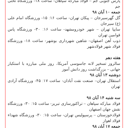
پارس جنوبی جم – فولاد مباركه سپاهان- ساعت ۱۸- ورزشگاه تختی
جم
جمعه ۱۰ آبان ۹۸
گل گهرسیرجان – پیكان تهران- ساعت ۱۶: ۱۵- ورزشگاه امام علی
(ع) سیرجان
سایپا تهران – شهر خودرومشهد- ساعت ۱۶: ۳۰- ورزشگاه پاس
قوامین تهران
ذوب آهن اصفهان– شاهین شهرداری بوشهر- ساعت ۱۸- ورزشگاه
فولاد شهر فولادشهر
هفته دهم
سالروز تسخیر لانه جاسوسی آمریكا، روز ملی مبارزه با استكبار
جهانی – بزرگداشت روز دانش آموز
دوشنبه ۱۳ آبان ۹۸
استقلال تهران– صنعت نفت آبادان- ساعت ۱۷: ۴۵- ورزشگاه آزادی
تهران
سه شنبه ۱۴ آبان ۹۸
فولاد مباركه سپاهان – تراكتورسازی تبریز- ساعت ۱۵: ۳۰- ورزشگاه
نقش جهان اصفهان
فولادخوزستان – پرسپولیس تهران- ساعت ۱۵: ۳۰- ورزشگاه شهداء
فولاد اهواز
جمعه ۱۷ آبان ۹۸