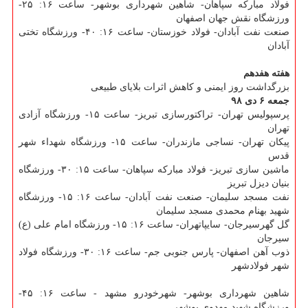
فولاد مباركه سپاهان- شاهین شهرداری بوشهر- ساعت ۱۶: ۲۵-
ورزشگاه نقش جهان اصفهان
صنعت نفت آبادان- فولاد خوزستان- ساعت ۱۶: ۴۰- ورزشگاه تختی
آبادان
هفته هفدهم
بزرگداشت روز ایمنی و كاهش اثرات بلایای طبیعی
جمعه ۶ دی ۹۸
پرسپولیس تهران- تراكتورسازی تبریز- ساعت ۱۵- ورزشگاه آزادی
تهران
پیكان تهران- نساجی مازندران- ساعت ۱۵- ورزشگاه شهداء شهر
قدس
ماشین سازی تبریز- فولاد مباركه سپاهان- ساعت ۱۵: ۳۰- ورزشگاه
بنیان دیزل تبریز
نفت مسجد سلیمان- صنعت نفت آبادان- ساعت ۱۶: ۱۵- ورزشگاه
شهید بهنام محمدی مسجد سلیمان
گل گهرسیرجان- سایپاتهران- ساعت ۱۶: ۱۵- ورزشگاه امام علی (ع)
سیرجان
ذوب آهن اصفهان- پارس جنوبی جم- ساعت ۱۶: ۳۰- ورزشگاه فولاد
شهر فولادشهر
شاهین شهرداری بوشهر- شهرخودرو مشهد - ساعت ۱۶: ۴۵-
ورزشگاه شهید مهدوی بوشهر