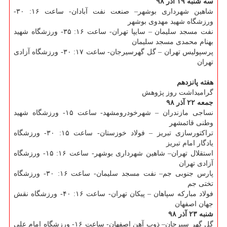
سه شنبه ۱۹ آذر ۹۸
شاهین شهرداری بوشهر– صنعت نفت آبادان- ساعت ۱۶: ۳۰-
ورزشگاه شهید مهدوی بوشهر
نفت مسجد سلیمان – سایپا تهران- ساعت ۱۶: ۳۵- ورزشگاه شهید
بهنام محمدی مسجد سلیمان
پرسپولیس تهران – گل گهرسیرجان- ساعت ۱۷: ۳۰- ورزشگاه آزادی
تهران
هفته پانزدهم
گرامیداشت روز پژوهش
جمعه ۲۲ آذر ۹۸
نساجی مازندران – شهرخودرومشهد- ساعت ۱۵- ورزشگاه شهید
وطنی قائمشهر
تراكتورسازی تبریز – فولاد خوزستان- ساعت ۱۵: ۳۰- ورزشگاه
یادگار امام تبریز
استقلال تهران– شاهین شهرداری بوشهر- ساعت ۱۶: ۱۵- ورزشگاه
آزادی تهران
پارس جنوبی جم– نفت مسجد سلیمان- ساعت ۱۶: ۳۰- ورزشگاه
تختی جم
فولاد مباركه سپاهان – پیكان تهران- ساعت ۱۶: ۴۰- ورزشگاه نقش
جهان اصفهان
شنبه ۲۳ آذر ۹۸
گل گهر سیرجان– ذوب آهن اصفهان- ساعت ۱۶- ورزشگاه امام علی