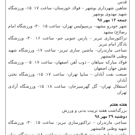
قدس
شاهین شهرداری بوشهر – فولاد خوزستان- ساعت ۱۷: ۱۵- ورزشگاه
شهید مهدوی بوشهر
جمعه ۱۲ مهر ۹۸
شهر خودرو مشهد– پرسپولیس تهران- ساعت ۱۵: ۳۰- ورزشگاه امام
رضا(ع) مشهد
تراكتورسازی تبریز – پارس جنوبی جم- ساعت ۱۶: ۳۰- ورزشگاه
یادگار امام تبریز
نساجی مازندران– ماشین سازی تبریز- ساعت ۱۷- ورزشگاه شهید
وطنی قائمشهر
فولاد مباركه سپاهان – ذوب آهن اصفهان- ساعت ۱۷: ۰۵- ورزشگاه
نقش جهان اصفهان
صنعت نفت آبادان – سایپا تهران- ساعت ۱۷: ۱۵- ورزشگاه تختی
آبادان
استقلال تهران– گل گهرسیرجان- ساعت ۱۸: ۱۵- ورزشگاه آزادی
تهران
هفته هفتم
بزرگداشت هفته تربیت بدنی و ورزش
دوشنبه ۲۹ مهر ۹۸
نساجی مازندران – تراكتورسازی تبریز- ساعت ۱۵: ۳۰- ورزشگاه
شهید وطنی قائمشهر
ماشین سازی تبریز– فولادخوزستان - ساعت ۱۶- ورزشگاه بنیان