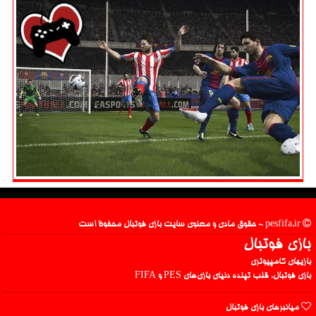
pesfifa.ir - حقوق مادی و معنوی سایت بازی فوتبال محفوظ است
بازی فوتبال
بازیهای کامپیوتری
بازی فوتبال، قلب تپنده دنیای بازی‌های PES و FIFA
میانبرهای بازی فوتبال