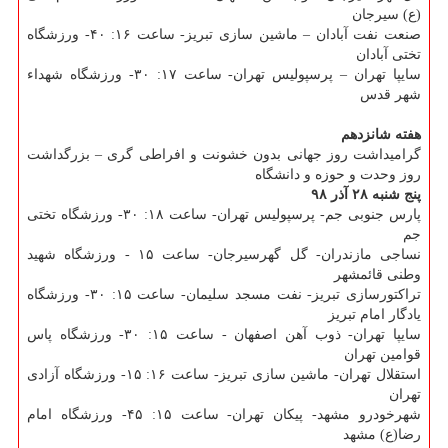
(ع) سیرجان
صنعت نفت آبادان – ماشین سازی تبریز- ساعت ۱۶: ۴۰- ورزشگاه
تختی آبادان
سایپا تهران – پرسپولیس تهران- ساعت ۱۷: ۳۰- ورزشگاه شهداء
شهر قدس
هفته شانزدهم
گرامیداشت روز جهانی بدون خشونت و افراطی گری – بزرگداشت
روز وحدت و حوزه و دانشگاه
پنج شنبه ۲۸ آذر ۹۸
پارس جنوبی جم- پرسپولیس تهران- ساعت ۱۸: ۳۰- ورزشگاه تختی
جم
نساجی مازندران- گل گهرسیرجان- ساعت ۱۵ - ورزشگاه شهید
وطنی قائمشهر
تراكتورسازی تبریز- نفت مسجد سلیمان- ساعت ۱۵: ۳۰- ورزشگاه
یادگار امام تبریز
سایپا تهران- ذوب آهن اصفهان - ساعت ۱۵: ۳۰- ورزشگاه پاس
قوامین تهران
استقلال تهران- ماشین سازی تبریز- ساعت ۱۶: ۱۵- ورزشگاه آزادی
تهران
شهرخودرو مشهد- پیكان تهران- ساعت ۱۵: ۴۵- ورزشگاه امام
رضا(ع) مشهد