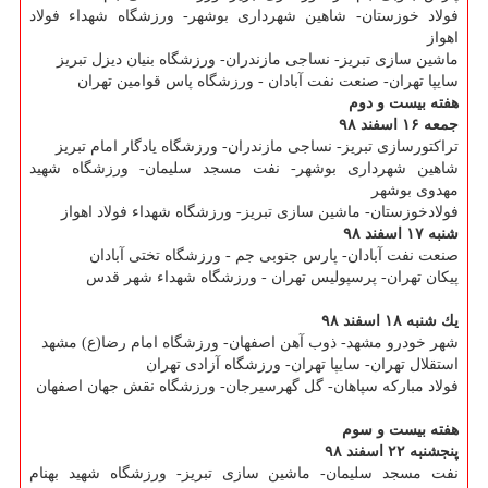
فولاد خوزستان- شاهین شهرداری بوشهر- ورزشگاه شهداء فولاد
اهواز
ماشین سازی تبریز- نساجی مازندران- ورزشگاه بنیان دیزل تبریز
سایپا تهران- صنعت نفت آبادان - ورزشگاه پاس قوامین تهران
هفته بیست و دوم
جمعه ۱۶ اسفند ۹۸
تراكتورسازی تبریز- نساجی مازندران- ورزشگاه یادگار امام تبریز
شاهین شهرداری بوشهر- نفت مسجد سلیمان- ورزشگاه شهید
مهدوی بوشهر
فولادخوزستان- ماشین سازی تبریز- ورزشگاه شهداء فولاد اهواز
شنبه ۱۷ اسفند ۹۸
صنعت نفت آبادان- پارس جنوبی جم - ورزشگاه تختی آبادان
پیكان تهران- پرسپولیس تهران - ورزشگاه شهداء شهر قدس
یك شنبه ۱۸ اسفند ۹۸
شهر خودرو مشهد- ذوب آهن اصفهان- ورزشگاه امام رضا(ع) مشهد
استقلال تهران- سایپا تهران- ورزشگاه آزادی تهران
فولاد مباركه سپاهان- گل گهرسیرجان- ورزشگاه نقش جهان اصفهان
هفته بیست و سوم
پنجشنبه ۲۲ اسفند ۹۸
نفت مسجد سلیمان- ماشین سازی تبریز- ورزشگاه شهید بهنام