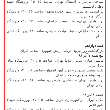
نساجی مازندران– استقلال تهران- ساعت ۱۵: ۱۵- ورزشگاه شهید
وطنی قائمشهر
تراكتورسازی تبریز – شهر خودرومشهد- ساعت ۱۵: ۳۰- ورزشگاه
یادگار امام تبریز
پرسپولیس تهران– نفت مسجد سلیمان- ساعت ۱۷: ۳۰- ورزشگاه
آزادی تهران
صنعت نفت آبادان – فولاد مباركه سپاهان- ساعت ۱۸- ورزشگاه تختی
آبادان
هفته دوازدهم
بزرگداشت روز نیروی دریایی ارتش جمهوری اسلامی ایران
پنج شنبه ۷ آذر ۹۸
ماشین سازی تبریز– سایپا تهران- ساعت ۱۵: ۳۰- ورزشگاه بنیان
دیزل تبریز
نفت مسجد سلیمان – ذوب آهن اصفهان- ساعت ۱۶: ۴۰- ورزشگاه
شهید بهنام محمدی مسجد سلیمان
پرسپولیس تهران – نساجی مازندران- ساعت ۱۶: ۱۵- ورزشگاه
آزادی تهران
جمعه ۸ آذر ۹۸
پیكان تهران –تراكتورسازی تبریز- ساعت ۱۵: ۱۵- ورزشگاه شهداء
شهر قدس
شهر خودرومشهد – صنعت نفت آبادان- ساعت ۱۵: ۴۵- ورزشگاه