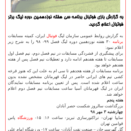
به گزارش بازی فوتبال برنامه سی هفته نوزدهمین دوره لیگ برتر
فوتبال اعلام گردید.
به گزارش روابط عمومی سازمان لیگ
فوتبال
ایران، كمیته مسابقات
برنامه
۳۰ هفته نوزدهمین دوره لیگ فصل ۹۹- ۹۸ را به شرح زیر
اعلام نمود:
برای پیشگیری از فشردگی مسابقات در نیم فصل دوم، نیم فصل اول
مسابقات تا هفته هفدهم ادامه دارد و تعطیلات نیم فصل پس از هفته
هفدهم خواهد بود.
برنامه مسابقات از هفته هجدهم تا سی ام به علت این كه هنوز قرعه
كشی تیم های ایرانی حاضر در لیگ قهرمانان مشخص نشده بدون
ساعت اعلام شده است. پس از تعیین برنامه مسابقات نمایندگان
ایران در لیگ قهرمانان آسیا ساعت مسابقات نیم فصل دوم اعلام
خواهد شد.
هفته پنجم
بزرگداشت سالروز شكست حصر آبادان
چهارشنبه ۳ مهر ۹۸
سایپا تهران– تراكتورسازی تبریز- ساعت ۱۶: ۱۵-
ورزشگاه
پاس
قوامین تهران
گل گهرسیرجان – صنعت نفت آبادان- ساعت ۱۷- ورزشگاه امام علی