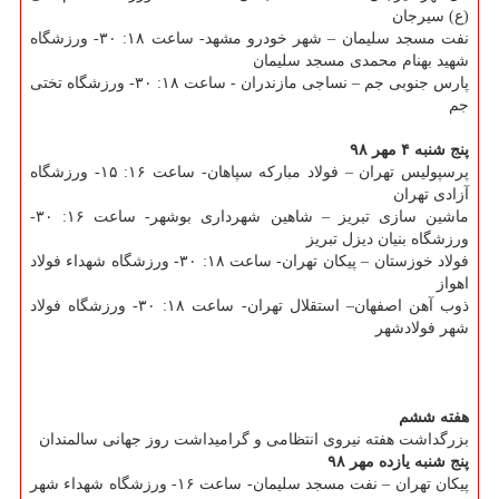
(ع) سیرجان
نفت مسجد سلیمان – شهر خودرو مشهد- ساعت ۱۸: ۳۰- ورزشگاه
شهید بهنام محمدی مسجد سلیمان
پارس جنوبی جم – نساجی مازندران - ساعت ۱۸: ۳۰- ورزشگاه تختی
جم
پنج شنبه ۴ مهر ۹۸
پرسپولیس تهران – فولاد مباركه سپاهان- ساعت ۱۶: ۱۵- ورزشگاه
آزادی تهران
ماشین سازی تبریز – شاهین شهرداری بوشهر- ساعت ۱۶: ۳۰-
ورزشگاه بنیان دیزل تبریز
فولاد خوزستان – پیكان تهران- ساعت ۱۸: ۳۰- ورزشگاه شهداء فولاد
اهواز
ذوب آهن اصفهان– استقلال تهران- ساعت ۱۸: ۳۰- ورزشگاه فولاد
شهر فولادشهر
هفته ششم
بزرگداشت هفته نیروی انتظامی و گرامیداشت روز جهانی سالمندان
پنج شنبه یازده مهر ۹۸
پیكان تهران – نفت مسجد سلیمان- ساعت ۱۶- ورزشگاه شهداء شهر