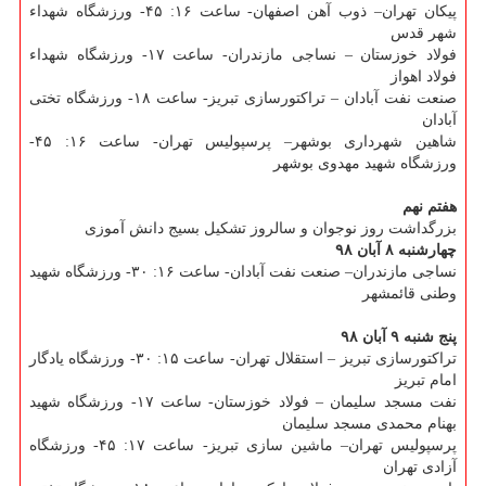
پیكان تهران– ذوب آهن اصفهان- ساعت ۱۶: ۴۵- ورزشگاه شهداء
شهر قدس
فولاد خوزستان – نساجی مازندران- ساعت ۱۷- ورزشگاه شهداء
فولاد اهواز
صنعت نفت آبادان – تراكتورسازی تبریز- ساعت ۱۸- ورزشگاه تختی
آبادان
شاهین شهرداری بوشهر– پرسپولیس تهران- ساعت ۱۶: ۴۵-
ورزشگاه شهید مهدوی بوشهر
هفتم نهم
بزرگداشت روز نوجوان و سالروز تشكیل بسیج دانش آموزی
چهارشنبه ۸ آبان ۹۸
نساجی مازندران– صنعت نفت آبادان- ساعت ۱۶: ۳۰- ورزشگاه شهید
وطنی قائمشهر
پنج شنبه ۹ آبان ۹۸
تراكتورسازی تبریز – استقلال تهران- ساعت ۱۵: ۳۰- ورزشگاه یادگار
امام تبریز
نفت مسجد سلیمان – فولاد خوزستان- ساعت ۱۷- ورزشگاه شهید
بهنام محمدی مسجد سلیمان
پرسپولیس تهران– ماشین سازی تبریز- ساعت ۱۷: ۴۵- ورزشگاه
آزادی تهران