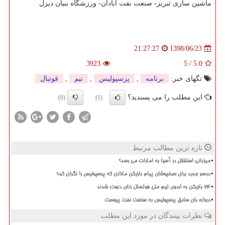
ماشین سازی تبریز- صنعت نفت آبادان- ورزشگاه بنیان دیزل
1398/06/23
21:27:27
3923
5
/
5.0
تگهای خبر:
برنامه
,
پرسپولیس
,
تیم
,
فوتبال
این مطلب را می پسندید؟
(0)
(1)
تازه ترین مطالب مرتبط
میزبانی استقلال در آسیا به امارات می رسد؟
دردسر جدید برای سرخپوشان پیام بازیکن مازادی که پرسپولیس را نگران کرد!
۲۴ بازیکن به اردوی تیم ملی فوتسال زنان دعوت شدند
دروازه بان سابق پرسپولیس به صنعت نفت پیوست
نظرات بینندگان در مورد این مطلب