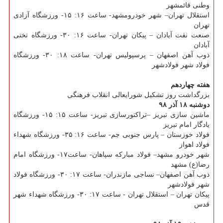
وطنی قائمشهر
استقلال تهران– شهر خودرومشهد- ساعت ۱۶: ۱۵- ورزشگاه آزادی
تهران
صنعت نفت آبادان – پیكان تهران- ساعت ۱۶: ۳۰- ورزشگاه تختی
آبادان
ذوب آهن اصفهان – پرسپولیس تهران- ساعت ۱۸: ۳۰- ورزشگاه
فولاد شهر فولادشهر
هفته چهاردهم
بزرگداشت روز تشكیل شورایعالی انقلاب فرهنگی
دوشنبه ۱۸ آذر ۹۸
ماشین سازی تبریز –تراكتورسازی تبریز- ساعت ۱۵: ۱۵- ورزشگاه
یادگار امام تبریز
فولاد خوزستان – پارس جنوبی جم- ساعت ۱۶: ۳۵- ورزشگاه شهداء
فولاد اهواز
شهر خودرو مشهد– فولاد مباركه سپاهان- ساعت۱۷- ورزشگاه امام
رضا(ع) مشهد
ذوب آهن اصفهان– نساجی مازندران- ساعت ۱۷: ۳۰- ورزشگاه فولاد
شهر فولادشهر
پیكان تهران – استقلال تهران - ساعت ۱۷: ۳۰- ورزشگاه شهداء شهر
قدس