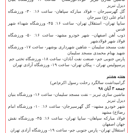
دیزل تبریز
گل گهرسیرجان – فولاد مباركه سپاهان- ساعت ۱۶: ۳۰- ورزشگاه
امام علی (ع) سیرجان
سایپا تهران– استقلال تهران- ساعت ۱۶: ۴۵- ورزشگاه شهداء شهر
قدس
ذوب آهن اصفهان– شهر خودرو مشهد- ساعت ۱۶: ۵۰- ورزشگاه
فولاد شهر فولادشهر
نفت مسجد سلیمان – شاهین شهرداری بوشهر- ساعت ۱۷- ورزشگاه
شهید بهنام محمدی مسجد سلیمان
پارس جنوبی جم– صنعت نفت آبادان- ساعت ۱۸- ورزشگاه تختی جم
پرسپولیس تهران – پیكان تهران- ساعت ۱۹- ورزشگاه آزادی تهران
هفته هشتم
گرامیداشت سالگرد رحلت رسول اكرم(ص)
جمعه ۳ آبان ۹۸
ماشین سازی تبریز – نفت مسجد سلیمان- ساعت ۱۶- ورزشگاه بنیان
دیزل تبریز
شهر خودرو مشهد– گل گهرسیرجان- ساعت ۱۶: ۱۰- ورزشگاه امام
رضا(ع) مشهد
فولاد مباركه سپاهان– سایپا تهران- ساعت ۱۶: ۴۵- ورزشگاه نقش
جهان اصفهان
استقلال تهران– پارس جنوبی جم- ساعت ۱۹- ورزشگاه آزادی تهران