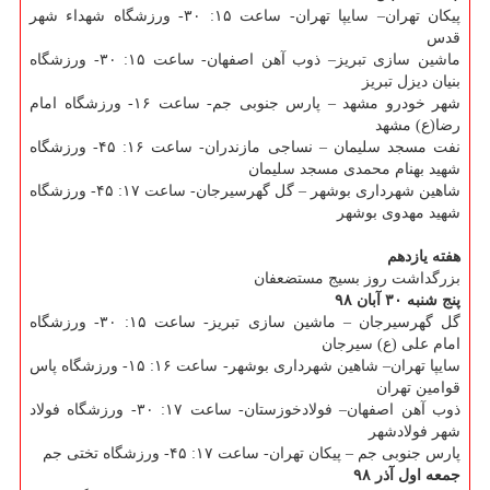
پیكان تهران– سایپا تهران- ساعت ۱۵: ۳۰- ورزشگاه شهداء شهر
قدس
ماشین سازی تبریز– ذوب آهن اصفهان- ساعت ۱۵: ۳۰- ورزشگاه
بنیان دیزل تبریز
شهر خودرو مشهد – پارس جنوبی جم- ساعت ۱۶- ورزشگاه امام
رضا(ع) مشهد
نفت مسجد سلیمان – نساجی مازندران- ساعت ۱۶: ۴۵- ورزشگاه
شهید بهنام محمدی مسجد سلیمان
شاهین شهرداری بوشهر – گل گهرسیرجان- ساعت ۱۷: ۴۵- ورزشگاه
شهید مهدوی بوشهر
هفته یازدهم
بزرگداشت روز بسیج مستضعفان
پنج شنبه ۳۰ آبان ۹۸
گل گهرسیرجان – ماشین سازی تبریز- ساعت ۱۵: ۳۰- ورزشگاه
امام علی (ع) سیرجان
سایپا تهران– شاهین شهرداری بوشهر- ساعت ۱۶: ۱۵- ورزشگاه پاس
قوامین تهران
ذوب آهن اصفهان– فولادخوزستان- ساعت ۱۷: ۳۰- ورزشگاه فولاد
شهر فولادشهر
پارس جنوبی جم – پیكان تهران- ساعت ۱۷: ۴۵- ورزشگاه تختی جم
جمعه اول آذر ۹۸