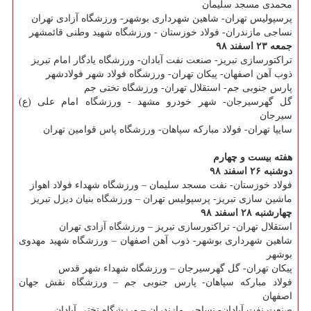
محمدی مسجد سلیمان
پرسپولیس تهران- شاهین شهرداری بوشهر- ورزشگاه آزادی تهران
نساجی مازندران- فولاد خوزستان - ورزشگاه شهید وطنی قائمشهر
جمعه ۲۳ اسفند ۹۸
تراكتورسازی تبریز- صنعت نفت آبادان- ورزشگاه یادگار امام تبریز
ذوب آهن اصفهان- پیكان تهران- ورزشگاه فولاد شهر فولادشهر
پارس جنوبی جم- استقلال تهران- ورزشگاه تختی جم
گل گهرسیرجان- شهر خودرو مشهد - ورزشگاه امام علی (ع)
سیرجان
سایپا تهران- فولاد مباركه سپاهان- ورزشگاه پاس قوامین تهران
هفته بیست و چهارم
دوشنبه ۲۶ اسفند ۹۸
فولاد خوزستان- نفت مسجد سلیمان – ورزشگاه شهداء فولاد اهواز
ماشین سازی تبریز- پرسپولیس تهران – ورزشگاه بنیان دیزل تبریز
چهارشنبه ۲۸ اسفند ۹۸
استقلال تهران- تراكتورسازی تبریز – ورزشگاه آزادی تهران
شاهین شهرداری بوشهر- ذوب آهن اصفهان – ورزشگاه شهید مهدوی
بوشهر
پیكان تهران- گل گهرسیرجان – ورزشگاه شهداء شهر قدس
فولاد مباركه سپاهان- پارس جنوبی جم – ورزشگاه نقش جهان
اصفهان
صنعت نفت آبادان- نساجی مازندران – ورزشگاه تختی آبادان