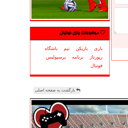
موضوعات بازی فوتبال
بازی
بازیكن
تیم
باشگاه
رپورتاژ
برنامه
پرسپولیس
فوتبال
بازگشت به صفحه اصلی