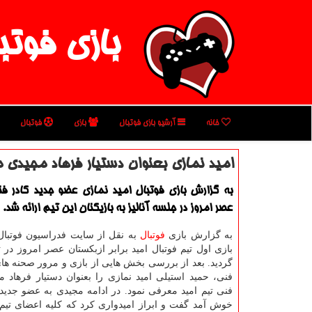
بازی فوتب
خانه
آرشیو بازی فوتبال
بازی
فوتبال
امید نمازی بعنوان دستیار فرهاد مجیدی 
به گزارش بازی فوتبال امید نمازی عضو جدید كادر فن
عصر امروز در جلسه آنالیز به بازیكنان این تیم ارائه شد.
به گزارش بازی
فوتبال
به نقل از سایت فدراسیون فوتبال،
بازی اول تیم فوتبال امید برابر ازبكستان عصر امروز در ت
گردید. بعد از بررسی بخش هایی از بازی و مرور صحنه ها
فنی، حمید استیلی امید نمازی را بعنوان دستیار فرهاد م
فنی تیم امید معرفی نمود. در ادامه مجیدی به عضو جدید ك
خوش آمد گفت و ابراز امیدواری كرد كه كلیه اعضای تیم د