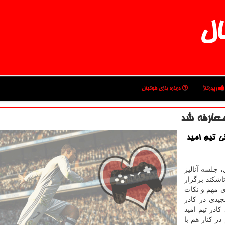
ال
رپورتاژ
درباره بازی فوتبال
معارفه شد
ی تیم امید
 جلسه آنالیز
اشكند برگزار
ی مهم و نكات
جیدی در كادر
ادر تیم امید
ر كنار هم با