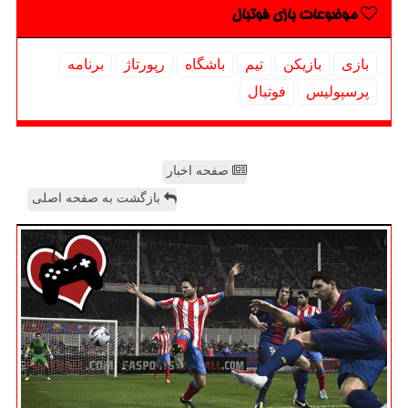
موضوعات بازی فوتبال
بازی
بازیكن
تیم
باشگاه
رپورتاژ
برنامه
پرسپولیس
فوتبال
صفحه اخبار
بازگشت به صفحه اصلی