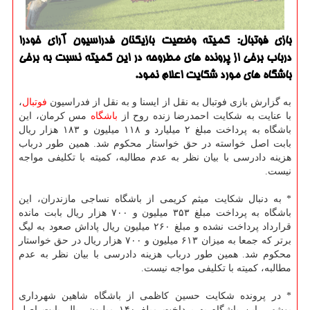
بازی فوتبال: كمیته وضعیت بازیكنان فدراسیون آرای خودرا
درباب برخی از پرونده های مطروحه در این كمیته نسبت به برخی
باشگاه های مورد شكایت اعلام نمود.
به گزارش بازی فوتبال به نقل از ایسنا و به نقل از فدراسیون
فوتبال
،
با عنایت به شكایت احمدرضا زنده روح از
باشگاه
مس كرمان، این
باشگاه به پرداخت مبلغ ۲ میلیارد و ۱۱۸ میلیون و ۱۸۳ هزار ریال
بابت اصل خواسته در حق خواستار محكوم شد. همین طور درباب
هزینه دادرسی با بیان نظر به عدم مطالبه، كمیته با تكلیفی مواجه
نیست.
* به دنبال شكایت میثم كریمی از باشگاه نساجی مازندران، این
باشگاه به پرداخت مبلغ ۳۵۳ میلیون و ۷۰۰ هزار ریال بابت مانده
قرارداد پرداخت نشده و مبلغ ۲۶۰ میلیون ریال پاداش صعود به لیگ
برتر كه جمعا به میزان ۶۱۳ میلیون و ۷۰۰ هزار ریال در حق خواستار
محكوم شد. همین طور درباب هزینه دادرسی با بیان نظر به عدم
مطالبه، كمیته با تكلیفی مواجه نیست.
* در پرونده شكایت حسین كاظمی از باشگاه شاهین شهرداری
بوشهر، این باشگاه به پرداخت مبلغ ۱۴۰ میلیون ریال بابت اصل