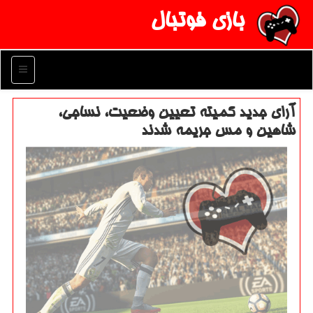
بازی فوتبال
منو
آرای جدید كمیته تعیین وضعیت، نساجی،
شاهین و مس جریمه شدند