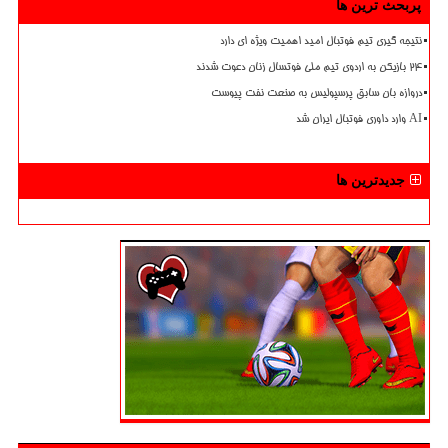
پربحث ترین ها
نتیجه گیری تیم فوتبال امید اهمیت ویژه ای دارد
۲۴ بازیکن به اردوی تیم ملی فوتسال زنان دعوت شدند
دروازه بان سابق پرسپولیس به صنعت نفت پیوست
AI وارد داوری فوتبال ایران شد
جدیدترین ها