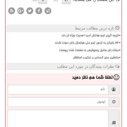
تازه ترین مطالب مرتبط
نتیجه گیری تیم فوتبال امید اهمیت ویژه ای دارد
۲۴ بازیکن به اردوی تیم ملی فوتسال زنان دعوت شدند
دروازه بان سابق پرسپولیس به صنعت نفت پیوست
جانشین منیر الحدادی در ترکیب استقلال
نظرات بینندگان در مورد این مطلب
لطفا شما هم
نظر دهید