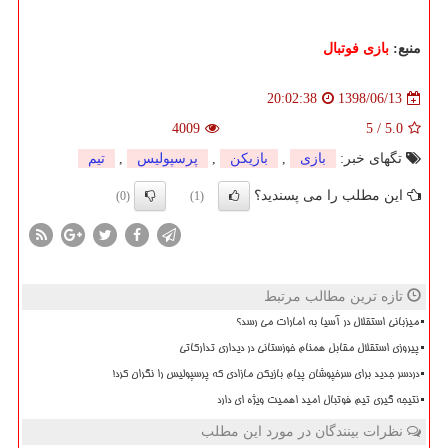
منبع:
بازی فوتبال
1398/06/13
20:02:38
4009
5
/
5.0
تگهای خبر:
بازی
,
بازیكن
,
پرسپولیس
,
تیم
این مطلب را می پسندید؟
(0)
(1)
تازه ترین مطالب مرتبط
میزبانی استقلال در آسیا به امارات می رسد؟
پیروزی استقلال مقابل همنام خوزستانی در دیداری تدارکاتی
دردسر جدید برای سرخپوشان پیام بازیکن مازادی که پرسپولیس را نگران کرد!
نتیجه گیری تیم فوتبال امید اهمیت ویژه ای دارد
نظرات بینندگان در مورد این مطلب