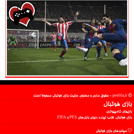
pesfifa.ir - حقوق مادی و معنوی سایت بازی فوتبال محفوظ است
بازی فوتبال
بازیهای کامپیوتری
بازی فوتبال، قلب تپنده دنیای بازی‌های PES و FIFA
میانبرهای بازی فوتبال