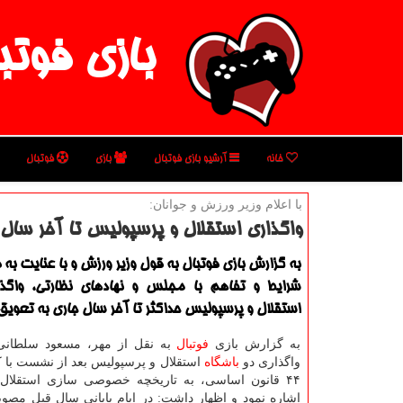
بازی فوتب
خانه
آرشیو بازی فوتبال
بازی
فوتبال
با اعلام وزیر ورزش و جوانان:
واگذاری استقلال و پرسپولیس تا آخر سال 
به گزارش بازی فوتبال به قول وزیر ورزش و با عنایت به 
شرایط و تفاهم با مجلس و نهادهای نظارتی، واگذ
استقلال و پرسپولیس حداكثر تا آخر سال جاری به تعویق 
به گزارش بازی
فوتبال
به نقل از مهر، مسعود سلطانی
واگذاری دو
باشگاه
استقلال و پرسپولیس بعد از نشست با 
۴۴ قانون اساسی، به تاریخچه خصوصی سازی استقلال
اشاره نمود و اظهار داشت: در ایام پایانی سال قبل مصوب