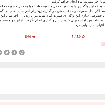
تا آخر شهریور ماه انجام خواهد گرفت.
شود كه این واگذاری یا به صورت مدل مصوبه دولت و یا به مدل مصوبه مجل
 دهیم. اگر مدل مصوبه دولت عمل شود، واگذاری زودتر از آخر سال انجام می گیر
ان خصوصی سازی این واگذاری صورت گیرد شاید بتوان زودتر از آخر سال این 
نجام شد، فقط به علت نبود اهلیت برای خریدار این واگذاری انجام نگرفت. ازاین رو معتقد
نتهای سال نهایی كرد.
4080
5
/
5.0
م