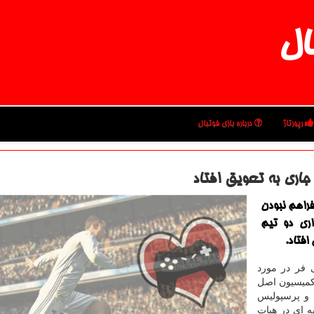
ال
رپورتاژ
درباره بازی فوتبال
جاری به تعویق افتاد
فراهم نبودن
اری دو تیم
افتاد.
 فر در مورد
كمیسیون اصل
 و پرسپولیس
ه ای در هیات