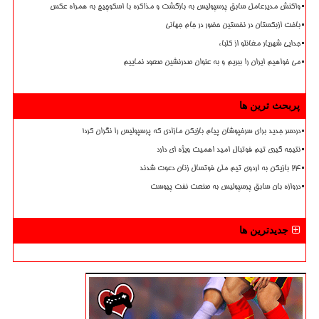
واکنش مدیرعامل سابق پرسپولیس به بازگشت و مذاکره با اسکوچیچ به همراه عکس
باخت ازبکستان در نخستین حضور در جام جهانی
جدایی شهریار مغانلو از کلباء
می خواهیم ایران را ببریم و به عنوان صدرنشین صعود نماییم
پربحث ترین ها
دردسر جدید برای سرخپوشان پیام بازیکن مازادی که پرسپولیس را نگران کرد!
نتیجه گیری تیم فوتبال امید اهمیت ویژه ای دارد
۲۴ بازیکن به اردوی تیم ملی فوتسال زنان دعوت شدند
دروازه بان سابق پرسپولیس به صنعت نفت پیوست
جدیدترین ها