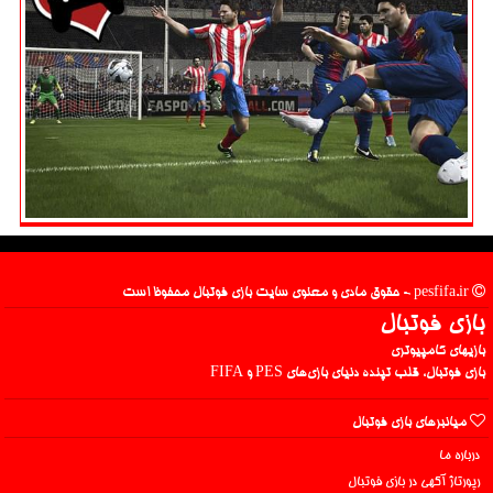
pesfifa.ir - حقوق مادی و معنوی سایت بازی فوتبال محفوظ است
بازی فوتبال
بازیهای کامپیوتری
بازی فوتبال، قلب تپنده دنیای بازی‌های PES و FIFA
میانبرهای بازی فوتبال
درباره ما
رپورتاژ آگهی در بازی فوتبال