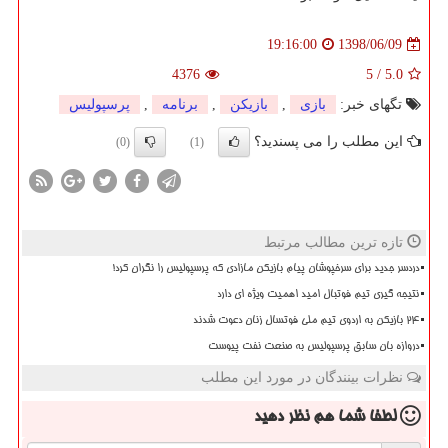
1398/06/09
19:16:00
4376
5
/
5.0
تگهای خبر:
بازی
,
بازیكن
,
برنامه
,
پرسپولیس
این مطلب را می پسندید؟
(0)
(1)
تازه ترین مطالب مرتبط
دردسر جدید برای سرخپوشان پیام بازیکن مازادی که پرسپولیس را نگران کرد!
نتیجه گیری تیم فوتبال امید اهمیت ویژه ای دارد
۲۴ بازیکن به اردوی تیم ملی فوتسال زنان دعوت شدند
دروازه بان سابق پرسپولیس به صنعت نفت پیوست
نظرات بینندگان در مورد این مطلب
لطفا شما هم
نظر دهید