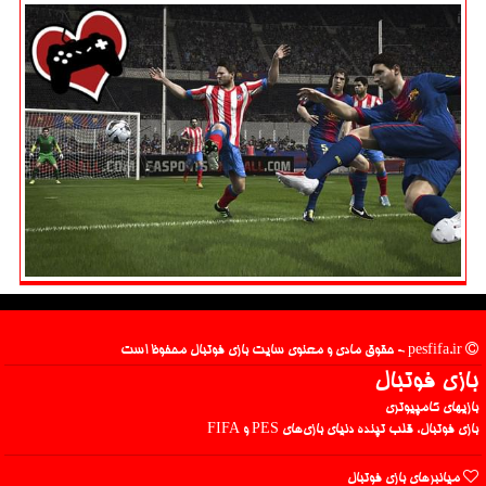
pesfifa.ir - حقوق مادی و معنوی سایت بازی فوتبال محفوظ است
بازی فوتبال
بازیهای کامپیوتری
بازی فوتبال، قلب تپنده دنیای بازی‌های PES و FIFA
میانبرهای بازی فوتبال