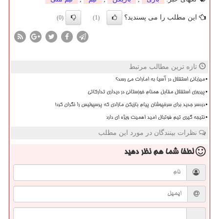
این مطلب را می پسندید؟
(0)
(1)
تازه ترین مطالب مرتبط
میزبانی استقلال در آسیا به امارات می رسد؟
پیروزی استقلال مقابل همنام خوزستانی در دیداری تدارکاتی
دردسر جدید برای سرخپوشان پیام بازیکن مازادی که پرسپولیس را نگران کرد!
نتیجه گیری تیم فوتبال امید اهمیت ویژه ای دارد
نظرات بینندگان در مورد این مطلب
لطفا شما هم
نظر دهید