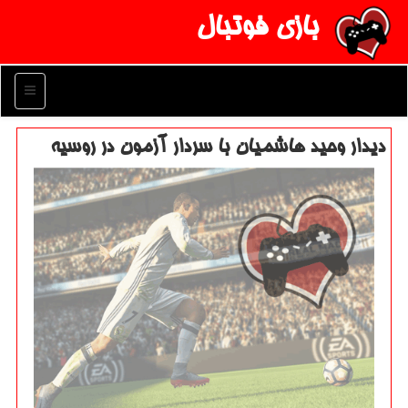
بازی فوتبال
منو
دیدار وحید هاشمیان با سردار آزمون در روسیه