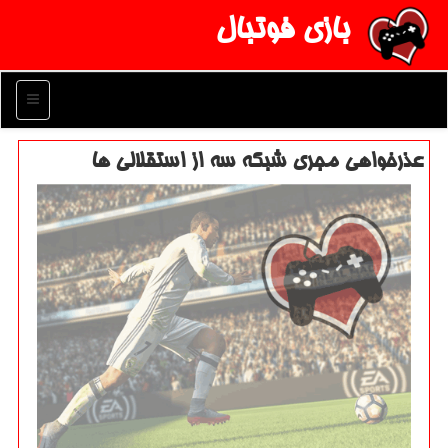
بازی فوتبال
منو
عذرخواهی مجری شبكه سه از استقلالی ها