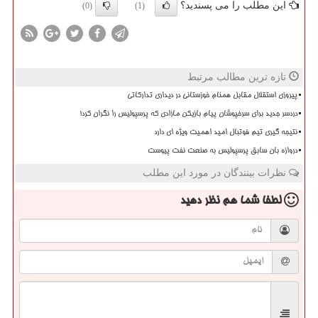
این مطلب را می پسندید؟
(0)
(1)
تازه ترین مطالب مرتبط
پیروزی استقلال مقابل همنام خوزستانی در دیداری تدارکاتی
دردسر جدید برای سرخپوشان پیام بازیکن مازادی که پرسپولیس را نگران کرد!
نتیجه گیری تیم فوتبال امید اهمیت ویژه ای دارد
دروازه بان سابق پرسپولیس به صنعت نفت پیوست
نظرات بینندگان در مورد این مطلب
لطفا شما هم
نظر دهید