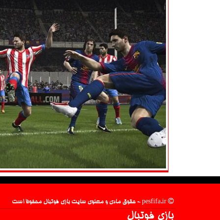
pesfifa.ir - حقوق مادی و معنوی سایت بازی فوتبال محفوظ است
بازی فوتبال