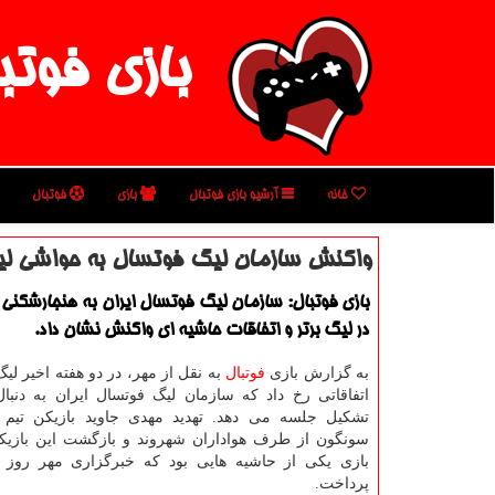
بازی فوتب
خانه
آرشیو بازی فوتبال
بازی
فوتبال
واكنش سازمان لیگ فوتسال به حواشی لی
بازی فوتبال: سازمان لیگ فوتسال ایران به هنجارشكنی 
در لیگ برتر و اتفاقات حاشیه ای واكنش نشان داد.
به گزارش بازی
فوتبال
به نقل از مهر، در دو هفته اخیر لی
اتفاقاتی رخ داد كه سازمان لیگ فوتسال ایران به دنبال
تشكیل جلسه می دهد. تهدید مهدی جاوید بازیكن تیم
سونگون از طرف هواداران شهروند و بازگشت این بازیكن
بازی یكی از حاشیه هایی بود كه خبرگزاری مهر روز 
پرداخت.