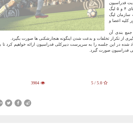
ایت فدراسیون
فوتبال اظهار داشت: باتوجه به اتفاقات رخ داده در هفته های ۴ و ۵ لیگ
سازمان لیگ
ه (۱۳ مرداد) با حضور كلیه اعضا و
جمع بندی آن
وگیری از تكرار تخلفات و بدعت شدن اینگونه هنجارشكنی ها صورت بگیرد.
خاذ شده در این جلسه را به سرپرست دبیركلی فدراسیون ارائه خواهیم كرد تا 
یی فدراسیون صورت گیرد.
3904
5
/
5.0