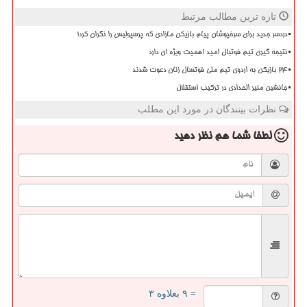
تازه ترین مطالب مرتبط
دردسر جدید برای سرخپوشان پیام بازیکن مازادی که پرسپولیس را نگران کرد!
نتیجه گیری تیم فوتبال امید اهمیت ویژه ای دارد
۲۴ بازیکن به اردوی تیم ملی فوتسال زنان دعوت شدند
جانشین منیر الحدادی در ترکیب استقلال
نظرات بینندگان در مورد این مطلب
لطفا شما هم
نظر دهید
= ۹ بعلاوه ۳