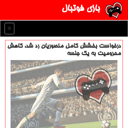
بازی فوتبال
منو
درخواست بخشش كامل منصوریان رد شد، كاهش
محرومیت به یك جلسه