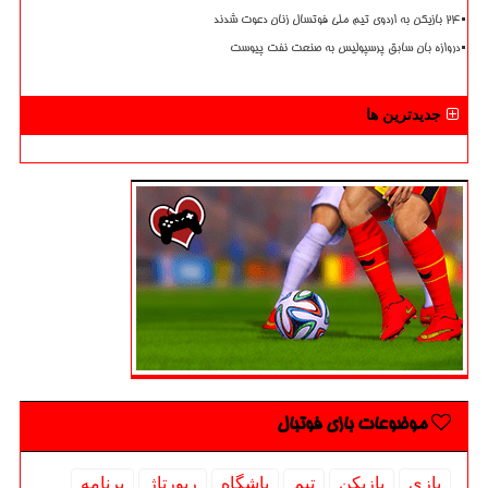
۲۴ بازیکن به اردوی تیم ملی فوتسال زنان دعوت شدند
دروازه بان سابق پرسپولیس به صنعت نفت پیوست
جدیدترین ها
موضوعات بازی فوتبال
بازی
بازیكن
تیم
باشگاه
رپورتاژ
برنامه