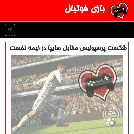
بازی فوتبال
منو
شكست پرسپولیس مقابل سایپا در نیمه نخست