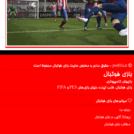
pesfifa.ir - حقوق مادی و معنوی سایت بازی فوتبال محفوظ است
بازی فوتبال
بازیهای کامپیوتری
بازی فوتبال، قلب تپنده دنیای بازی‌های PES و FIFA
میانبرهای بازی فوتبال
درباره ما
رپورتاژ آگهی در بازی فوتبال
مطالب بازی فوتبال