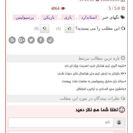
4064
5
/
5.0
تگهای خبر:
استاندارد
,
بازی
,
بازیكن
,
پرسپولیس
این مطلب را می پسندید؟
(0)
(1)
تازه ترین مطالب مرتبط
نتیجه گیری تیم فوتبال امید اهمیت ویژه ای دارد
۲۴ بازیکن به اردوی تیم ملی فوتسال زنان دعوت شدند
دروازه بان سابق پرسپولیس به صنعت نفت پیوست
جانشین منیر الحدادی در ترکیب استقلال
نظرات بینندگان در مورد این مطلب
لطفا شما هم
نظر دهید