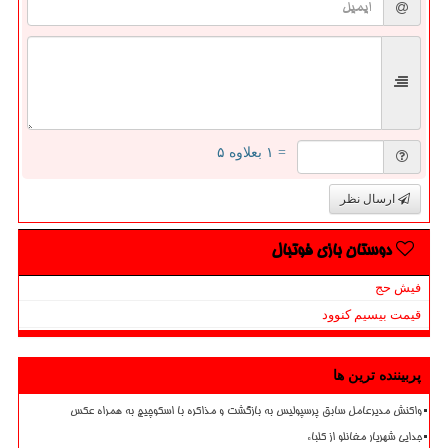
= ۱ بعلاوه ۵
ارسال نظر
دوستان بازی فوتبال
فیش حج
قیمت بیسیم کنوود
پربیننده ترین ها
واکنش مدیرعامل سابق پرسپولیس به بازگشت و مذاکره با اسکوچیچ به همراه عکس
جدایی شهریار مغانلو از کلباء