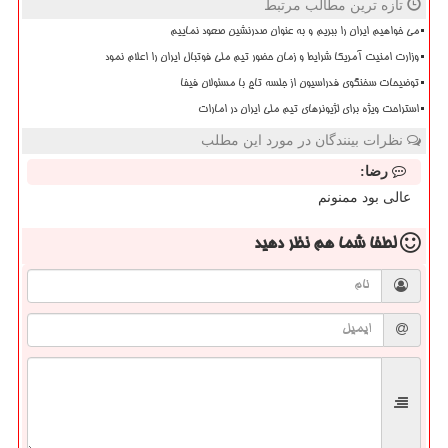
تازه ترین مطالب مرتبط
می خواهیم ایران را ببریم و به عنوان صدرنشین صعود نماییم
وزارت امنیت آمریکا شرایط و زمان حضور تیم ملی فوتبال ایران را اعلام نمود
توضیحات سخنگوی فدراسیون از جلسه تاج با مسئولان فیفا
استراحت ویژه برای لژیونرهای تیم ملی ایران در امارات
نظرات بینندگان در مورد این مطلب
رضا:
عالی بود ممنونم
لطفا شما هم
نظر دهید