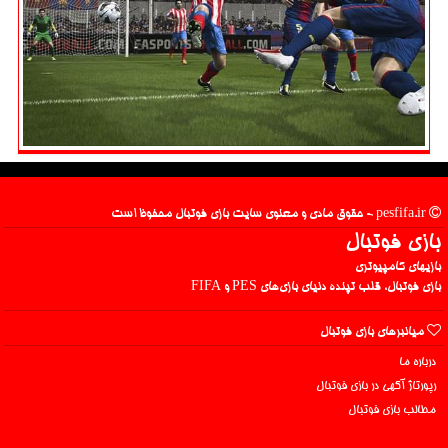
pesfifa.ir - حقوق مادی و معنوی سایت بازی فوتبال محفوظ است
بازی فوتبال
بازیهای کامپیوتری
بازی فوتبال، قلب تپنده دنیای بازی‌های PES و FIFA
میانبرهای بازی فوتبال
درباره ما
رپورتاژ آگهی در بازی فوتبال
مطالب بازی فوتبال