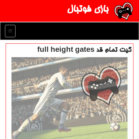
بازی فوتبال
منو
گیت تمام قد full height gates