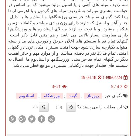
سه ردیف میله های آهنی و یا استیل تولید میشود که بر اساس در
خواست مشتری میتواند به 4 ردیف میله های گردون و یا اهرمی ارتقا
پیدا کند. گیتهای تمام قد حراستی ورزشگاهها و استادیم ها به دلیل
جنس آهن و استیل که دارند دارای وزن زیادی میباشد و کاملا به زمین
فیکس میشود و با توجه به ازدحام بالای استادیوم ها و ورزشگاهها
دارای مقاومت بسیار بالایی می باشد و هم چنین قابل ذکر است
گیتهای تمام قد با سیستم های اعلان حریق و دوربین های مدار بسته
میتواند یکپارچه سازی شود جهت امنیت بیشتر ، امکان تردد در گیتهای
امنیتی تمام قد 25 نفر در دقیقه میباشد و از موارد مهم و حائز اهمیت
دیگر در گیتهای تمام قد حراستی ورزشگاهها و استادیوم ها اتصال به
سیستم های هشدار جهت بازگشایی مسیر در مواقع خطر می باشد.
1398/04/24
19:03:18
4671
5
/
4.3
تگهای خبر:
رپورتاژ
,
گیت
,
ورزشگاه
,
استادیوم
این مطلب را می پسندید؟
(0)
(13)