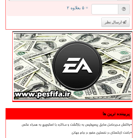
= ۵ بعلاوه ۲
ارسال نظر
پربیننده ترین ها
واکنش مدیرعامل سابق پرسپولیس به بازگشت و مذاکره با اسکوچیچ به همراه عکس
باخت ازبکستان در نخستین حضور در جام جهانی