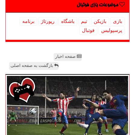
موضوعات بازی فوتبال
بازی
بازیكن
تیم
باشگاه
رپورتاژ
برنامه
پرسپولیس
فوتبال
صفحه اخبار
بازگشت به صفحه اصلی