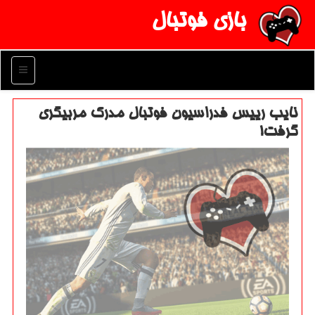
بازی فوتبال
منو
نایب رییس فدراسیون فوتبال مدرك مربیگری
گرفت!