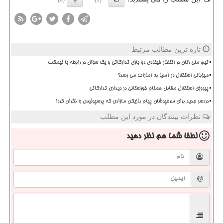
تازه ترین مطالب مرتبط
تیم ملی زنان در انتظار فیفادی دو بازی تدارکاتی و یک سؤال در رابطه با نیمکت
میزبانی استقلال در آسیا به امارات می رسد؟
پیروزی استقلال مقابل همنام خوزستانی در دیداری تدارکاتی
دردسر جدید برای سرخپوشان پیام بازیکن مازادی که پرسپولیس را نگران کرد!
نظرات بینندگان در مورد این مطلب
لطفا شما هم
نظر دهید