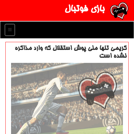
بازی فوتبال
منو
كریمی تنها ملی پوش استقلال كه وارد مذاكره
نشده است