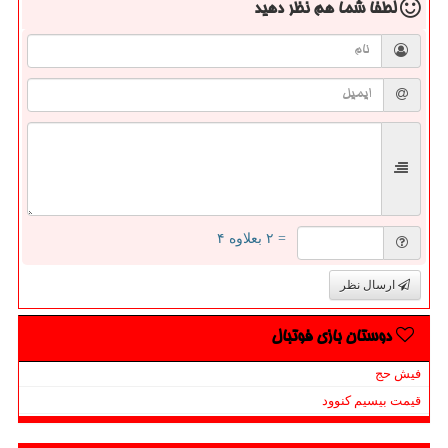
لطفا شما هم
نظر دهید
= ۲ بعلاوه ۴
ارسال نظر
دوستان بازی فوتبال
فیش حج
قیمت بیسیم کنوود