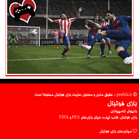
pesfifa.ir - حقوق مادی و معنوی سایت بازی فوتبال محفوظ است
بازی فوتبال
بازیهای کامپیوتری
بازی فوتبال، قلب تپنده دنیای بازی‌های PES و FIFA
میانبرهای بازی فوتبال