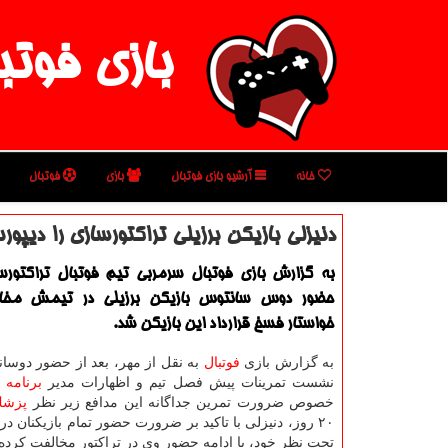
بازی فوتب
خانه
آرشیو بازی فوتبال
بازی
فوتبال
دنیزلی بازیكن برزیلی تراكتورسازی را دیپور
به گزارش بازی فوتبال سرمربی تیم فوتبال تراكتورساز
حضور دوس سانتوس بازیكن برزیلی در تیمش مخا
خواستار فسخ قرارداد این بازیكن شد.
به گزارش بازی
فوتبال
به نقل از مهر، بعد از حضور دوسان
نشست تمرینات پیش فصل تیم و اظهارات مدیر
برنامه
ه
خصوص ضرورت تمرین جداگانه این مدافع زیر نظر
پزشك
۲۰ روز، دنیزلی با تاكید بر ضرورت حضور تمام بازیكنان در
تحت نظر خود، با ادامه حضور وی در تراكتور مخالفت كرده 