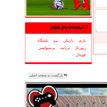
موضوعات بازی فوتبال
بازی
بازیكن
تیم
باشگاه
رپورتاژ
برنامه
پرسپولیس
فوتبال
بازگشت به صفحه اصلی