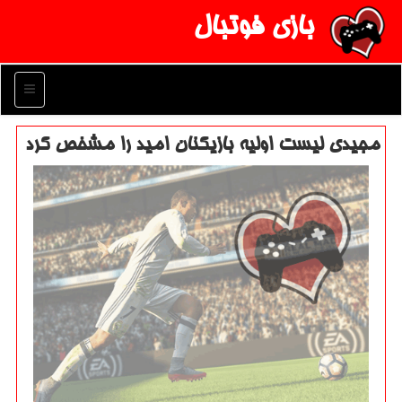
بازی فوتبال
منو
مجیدی لیست اولیه بازیكنان امید را مشخص كرد