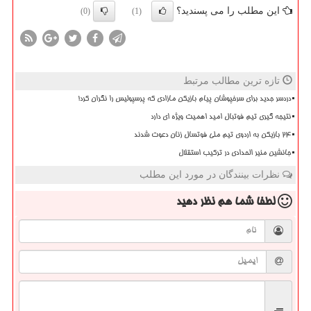
این مطلب را می پسندید؟
(0)
(1)
تازه ترین مطالب مرتبط
دردسر جدید برای سرخپوشان پیام بازیکن مازادی که پرسپولیس را نگران کرد!
نتیجه گیری تیم فوتبال امید اهمیت ویژه ای دارد
۲۴ بازیکن به اردوی تیم ملی فوتسال زنان دعوت شدند
جانشین منیر الحدادی در ترکیب استقلال
نظرات بینندگان در مورد این مطلب
لطفا شما هم
نظر دهید