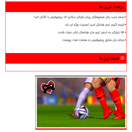
پربحث ترین ها
دردسر جدید برای سرخپوشان پیام بازیکن مازادی که پرسپولیس را نگران کرد!
نتیجه گیری تیم فوتبال امید اهمیت ویژه ای دارد
۲۴ بازیکن به اردوی تیم ملی فوتسال زنان دعوت شدند
دروازه بان سابق پرسپولیس به صنعت نفت پیوست
جدیدترین ها