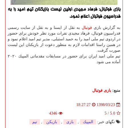
بازی فوتبال: فرهاد مجیدی اولین لیست بازیكنان تیم امید را به
فدراسیون فوتبال اعلام نمود.
به گزارش بازی
فوتبال
به نقل از ایسنا و به نقل از سایت رسمی
فدراسیون فوتبال، فرهاد مجیدی نفرات مورد نظر خودش برای حضور
در اردوی تیم ملی امید را به حمید استیلی، مدیر تیم امید اعلام نمود و
در همین راستا اقدامات لازم به منظور دعوت از بازیكنان این لیست
صورت گرفت.
تیم ملی امید ایران برای حضور در مسابقات مقدماتی المپیك ۲۰۲۰
آماده می شود.
منبع:
بازی فوتبال
1398/03/23
18:27:27
4346
5
/
5.0
تگهای خبر:
المپیك
,
بازی
,
بازیكن
,
تیم