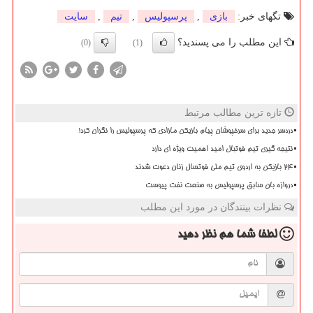
تگهای خبر:
بازی
,
پرسپولیس
,
تیم
,
سایت
این مطلب را می پسندید؟
(0)
(1)
تازه ترین مطالب مرتبط
دردسر جدید برای سرخپوشان پیام بازیکن مازادی که پرسپولیس را نگران کرد!
نتیجه گیری تیم فوتبال امید اهمیت ویژه ای دارد
۲۴ بازیکن به اردوی تیم ملی فوتسال زنان دعوت شدند
دروازه بان سابق پرسپولیس به صنعت نفت پیوست
نظرات بینندگان در مورد این مطلب
لطفا شما هم
نظر دهید