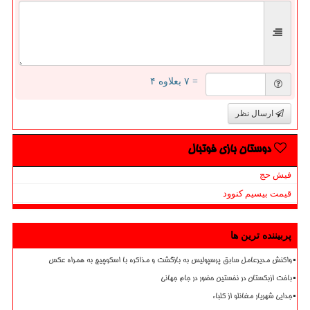
= ۷ بعلاوه ۴
ارسال نظر
دوستان بازی فوتبال
فیش حج
قیمت بیسیم کنوود
پربیننده ترین ها
واکنش مدیرعامل سابق پرسپولیس به بازگشت و مذاکره با اسکوچیچ به همراه عکس
باخت ازبکستان در نخستین حضور در جام جهانی
جدایی شهریار مغانلو از کلباء