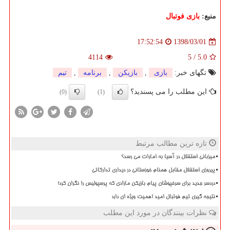
منبع:
بازی فوتبال
1398/03/01
17:52:54
4114
5
/
5.0
تگهای خبر:
بازی
,
بازیكن
,
برنامه
,
تیم
این مطلب را می پسندید؟
(0)
(1)
تازه ترین مطالب مرتبط
میزبانی استقلال در آسیا به امارات می رسد؟
پیروزی استقلال مقابل همنام خوزستانی در دیداری تدارکاتی
دردسر جدید برای سرخپوشان پیام بازیکن مازادی که پرسپولیس را نگران کرد!
نتیجه گیری تیم فوتبال امید اهمیت ویژه ای دارد
نظرات بینندگان در مورد این مطلب