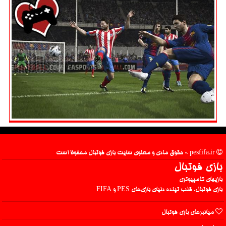
pesfifa.ir - حقوق مادی و معنوی سایت بازی فوتبال محفوظ است
بازی فوتبال
بازیهای کامپیوتری
بازی فوتبال، قلب تپنده دنیای بازی‌های PES و FIFA
میانبرهای بازی فوتبال