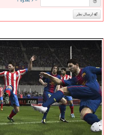
= ۶ بعلاوه ۱
ارسال نظر