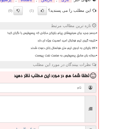
این مطلب را می پسندید؟
(0)
(1)
تازه ترین مطالب مرتبط
دردسر جدید برای سرخپوشان پیام بازیکن مازادی که پرسپولیس را نگران کرد!
نتیجه گیری تیم فوتبال امید اهمیت ویژه ای دارد
۲۴ بازیکن به اردوی تیم ملی فوتسال زنان دعوت شدند
دروازه بان سابق پرسپولیس به صنعت نفت پیوست
نظرات بینندگان در مورد این مطلب
لطفا شما هم
در مورد این مطلب
نظر دهید