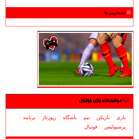
جدیدترین ها
موضوعات بازی فوتبال
بازی
بازیكن
تیم
باشگاه
رپورتاژ
برنامه
پرسپولیس
فوتبال