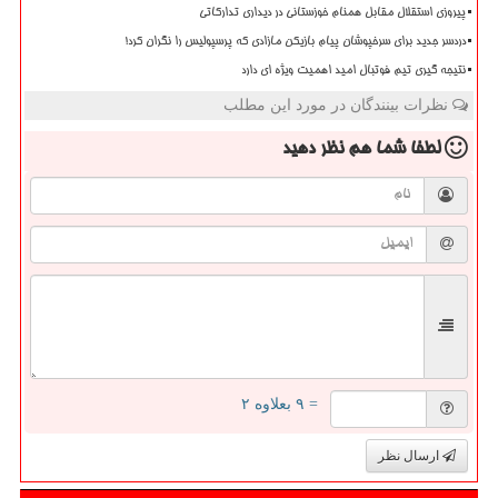
پیروزی استقلال مقابل همنام خوزستانی در دیداری تدارکاتی
دردسر جدید برای سرخپوشان پیام بازیکن مازادی که پرسپولیس را نگران کرد!
نتیجه گیری تیم فوتبال امید اهمیت ویژه ای دارد
نظرات بینندگان در مورد این مطلب
لطفا شما هم
نظر دهید
= ۹ بعلاوه ۲
ارسال نظر