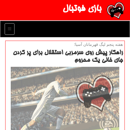
بازی فوتبال
منو
هفته پنجم لیگ قهرمانان آسیا؛
راهكار پیش روی سرمربی استقلال برای پر كردن
جای خالی یك محروم