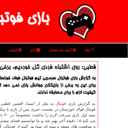
بازی فوتب
خانه
آرشیو بازی فوتبال
بازی
فوتبال
قطبی: روی اشتباه فردی گل خوردیم، برخی از
به گزارش بازی فوتبال سرمربی تیم فوتبال فولاد خوزس
برای این به برخی از بازیكنان جوانش بازی نمی دهد ك
كیفیت لازم را برای مسابقه ندارند.
به گزارش بازی
فوتبال
به نقل از ایسنا، افشین قطبی
فوتبال فولاد خوزستان در نشست خبری پس از بازی با پیكان
نیمه اول ب
می كنم ۱۵ دقیقه آخر بهتر شد و ما توانستیم فضای بیشت
و موقعیت های نصفه و نیمه ای بسازیم. البته از فوتبالی ك