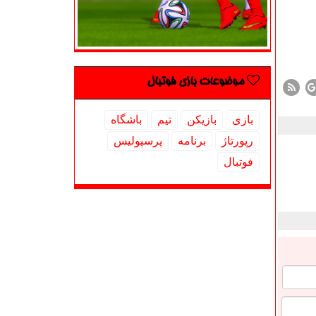
موضوعات بازی فوتبال
بازی
بازیكن
تیم
باشگاه
رپورتاژ
برنامه
پرسپولیس
فوتبال