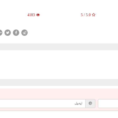
4183
5
/
5.0