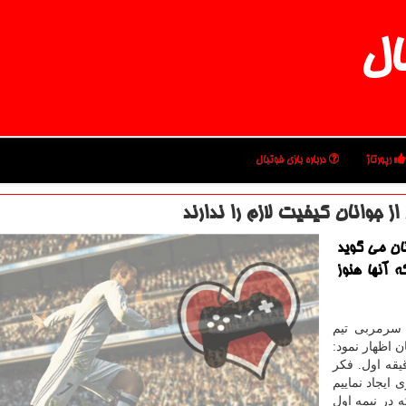
ال
رپورتاژ
درباره بازی فوتبال
 جوانان كیفیت لازم را ندارند
تان می گوید
ه آنها هنوز
 سرمربی تیم
 اظهار نمود:
ازی سرعت لازم را نداشت مخصوصاً در ۳۰ دقیقه اول. فكر
ری ایجاد نماییم
ه در نیمه اول