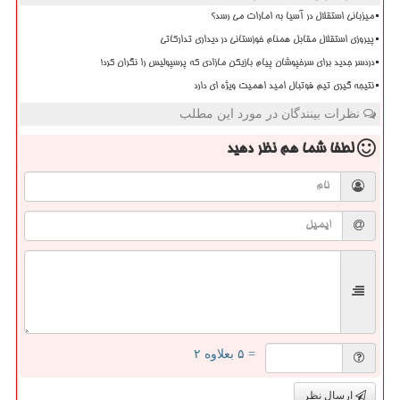
میزبانی استقلال در آسیا به امارات می رسد؟
پیروزی استقلال مقابل همنام خوزستانی در دیداری تدارکاتی
دردسر جدید برای سرخپوشان پیام بازیکن مازادی که پرسپولیس را نگران کرد!
نتیجه گیری تیم فوتبال امید اهمیت ویژه ای دارد
نظرات بینندگان در مورد این مطلب
لطفا شما هم
نظر دهید
= ۵ بعلاوه ۲
ارسال نظر