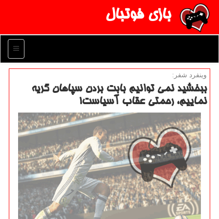
بازی فوتبال
منو
وینفرد شفر:
ببخشید نمی توانیم بابت بردن سپاهان گریه
نماییم، رحمتی عقاب آسیاست!